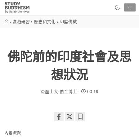
Close
Study
Buddhism
Home
›
進階研習
›
歷史和文化
›
印度佛教
佛陀前的印度社會及思
想狀況
亞歷山大·伯金博士
00:19
Share
Bookmark
on
內容概觀