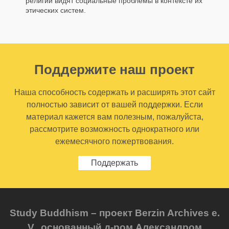
религии видят социальные проблемы в контексте их
этических систем.
Поддержите наш проект
Наша способность содержать и расширять этот сайт
полностью зависит от вашей поддержки. Если
материал кажется вам полезным, пожалуйста,
рассмотрите возможность однократного или
ежемесячного пожертвования.
Поддержать
Study Buddhism – проект Berzin Archives e.
V., основанный д-ром Александром