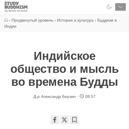
Close
Study
Buddhism
Home
›
Продвинутый уровень
›
История и культура
›
Буддизм в
Индии
Индийское
общество и мысль
во времена Будды
Д-р Александр Берзин
08:57
Share
Bookmark