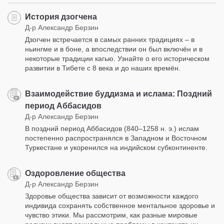
История дзогчена
Д-р Александр Берзин
Дзогчен встречается в самых ранних традициях – в
ньингме и в боне, а впоследствии он был включён и в
некоторые традиции кагью. Узнайте о его историческом
развитии в Тибете с 8 века и до наших времён.
Взаимодействие буддизма и ислама: Поздний
период Аббасидов
Д-р Александр Берзин
В поздний период Аббасидов (840–1258 н. э.) ислам
постепенно распространялся в Западном и Восточном
Туркестане и укоренился на индийском субконтиненте.
Оздоровление общества
Д-р Александр Берзин
Здоровье общества зависит от возможности каждого
индивида сохранять собственное ментальное здоровье и
чувство этики. Мы рассмотрим, как разные мировые