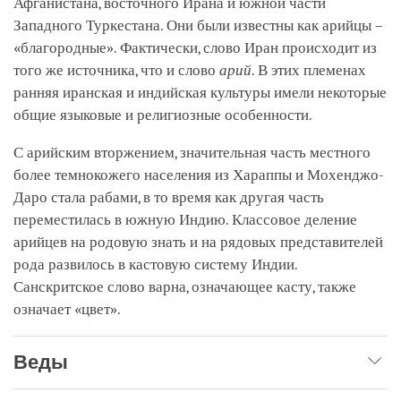
Афганистана, восточного Ирана и южной части
Западного Туркестана. Они были известны как арийцы –
«благородные». Фактически, слово Иран происходит из
того же источника, что и слово
арий
. В этих племенах
ранняя иранская и индийская культуры имели некоторые
общие языковые и религиозные особенности.
С арийским вторжением, значительная часть местного
более темнокожего населения из Хараппы и Мохенджо-
Даро стала рабами, в то время как другая часть
переместилась в южную Индию. Классовое деление
арийцев на родовую знать и на рядовых представителей
рода развилось в кастовую систему Индии.
Санскритское слово варна, означающее касту, также
означает «цвет».
Веды