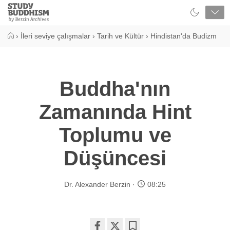
Close
Study
Buddhism
Home
›
İleri seviye çalışmalar
›
Tarih ve Kültür
›
Hindistan'da Budizm
Buddha'nın
Zamanında Hint
Toplumu ve
Düşüncesi
Dr. Alexander Berzin
08:25