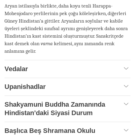
Aryan istilasıyla birlikte, daha koyu tenli Harappa-
Mohenjodaro yerlilerinin pek çoğu köleleşirken, diğerleri
Güney Hindistan’a gittiler. Aryanların soylular ve kabile
üyeleri şeklindeki sınıfsal ayrımı genişleyerek daha sonra
Hindistan’ın kast sistemini oluşturmuştur. Sanskritçede
kast demek olan
varna
kelimesi, aynı zamanda renk
anlamına gelir.
Vedalar
Upanishadlar
Shakyamuni Buddha Zamanında
Hindistan’daki Siyasi Durum
Başlıca Beş Shramana Okulu