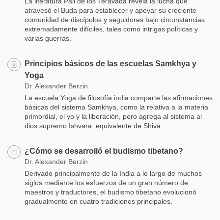
La literatura Pali de los Teravada revela la lucha que
atravesó el Buda para establecer y apoyar su creciente
comunidad de discípulos y seguidores bajo circunstancias
extremadamente difíciles, tales como intrigas políticas y
varias guerras.
Principios básicos de las escuelas Samkhya y
Yoga
Dr. Alexander Berzin
La escuela Yoga de filosofía india comparte las afirmaciones
básicas del sistema Samkhya, como la relativa a la materia
primordial, el yo y la liberación, pero agrega al sistema al
dios supremo Ishvara, equivalente de Shiva.
¿Cómo se desarrolló el budismo tibetano?
Dr. Alexander Berzin
Derivado principalmente de la India a lo largo de muchos
siglos mediante los esfuerzos de un gran número de
maestros y traductores, el budismo tibetano evolucionó
gradualmente en cuatro tradiciones principales.