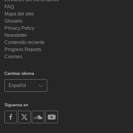
FAQ
Mapa del sitio
Glosario
Privacy Policy
Newsletter
Contenido reciente
Progress Reports
Courses
Cambiar idioma
Síguenos en
on
on
on
on
facebook
X
soundcloud
youtube