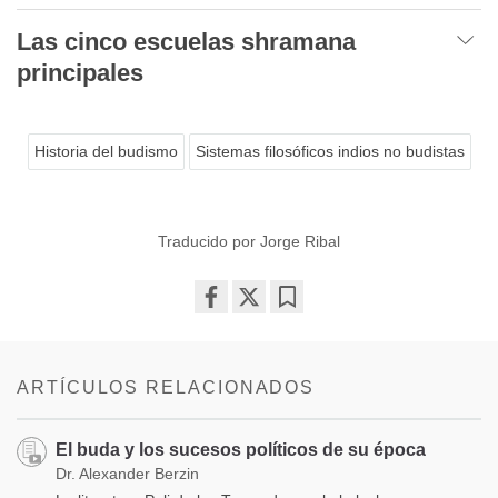
Las cinco escuelas shramana
principales
Historia del budismo
Sistemas filosóficos indios no budistas
Traducido por Jorge Ribal
Share
Bookmark
on
facebook
ARTÍCULOS RELACIONADOS
El buda y los sucesos políticos de su época
Dr. Alexander Berzin