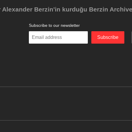
Alexander Berzin'in kurduğu Berzin Archives 
Subscribe to our newsletter
Enter
Subscribe
your
email