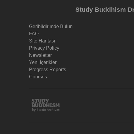
Study Buddhism Dr 
Geribildirimde Bulun
FAQ
Site Haritası
Privacy Policy
Newsletter
Yeni İçerikler
Progress Reports
Courses
Study
Buddhism
Home