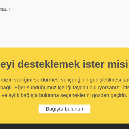
.
iyalog
eyi desteklemek ister mis
temizin varlığını sürdürmesi ve içeriğinin genişletilmesi t
bağlı. Eğer sunduğumuz içeriği faydalı buluyorsanız lütfe
ve aylık bağışta bulunma seçeneklerini gözden geçirin.
Bağışta bulunun