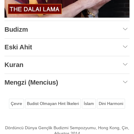
Budizm
Eski Ahit
Kuran
Mengzi (Mencius)
Çevre
Budist Olmayan Hint İlkeleri
İslam
Dini Harmoni
Dördüncü Dünya Gençlik Budizmi Sempozyumu, Hong Kong, Çin,
Ağustos 2014