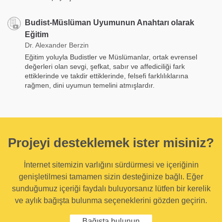
Budist-Müslüman Uyumunun Anahtarı olarak
Eğitim
Dr. Alexander Berzin
Eğitim yoluyla Budistler ve Müslümanlar, ortak evrensel
değerleri olan sevgi, şefkat, sabır ve affediciliği fark
ettiklerinde ve takdir ettiklerinde, felsefi farklılıklarına
rağmen, dini uyumun temelini atmışlardır.
Projeyi desteklemek ister misiniz?
İnternet sitemizin varlığını sürdürmesi ve içeriğinin
genişletilmesi tamamen sizin desteğinize bağlı. Eğer
sunduğumuz içeriği faydalı buluyorsanız lütfen bir kerelik
ve aylık bağışta bulunma seçeneklerini gözden geçirin.
Bağışta bulunun