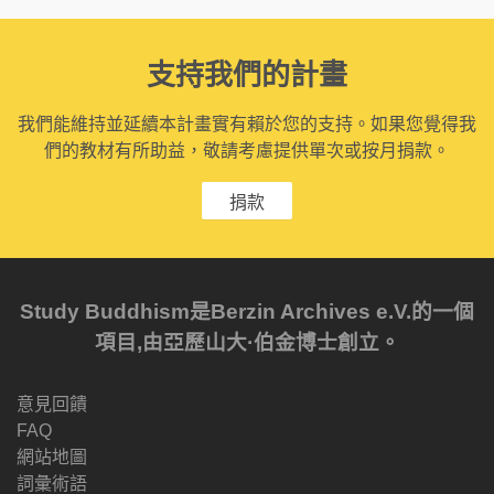
支持我們的計畫
我們能維持並延續本計畫實有賴於您的支持。如果您覺得我
們的教材有所助益，敬請考慮提供單次或按月捐款。
捐款
Study Buddhism是Berzin Archives e.V.的一個
項目,由亞歷山大·伯金博士創立。
意見回饋
FAQ
網站地圖
詞彙術語