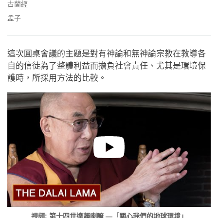
古蘭經
孟子
這次圓桌會議的主題是對有神論和無神論宗教在教導各
自的信徒為了整體利益而擔負社會責任、尤其是環境保
護時，所採用方法的比較。
視頻: 第十四世達賴喇嘛 —「關心我們的地球環境」