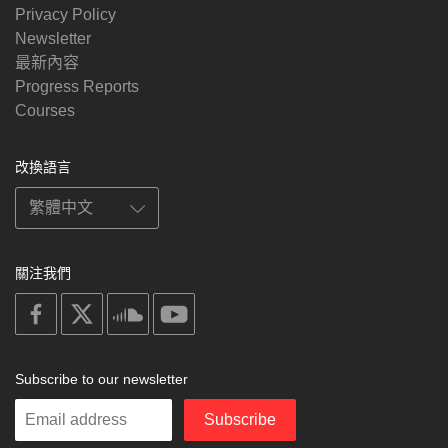
Privacy Policy
Newsletter
最新內容
Progress Reports
Courses
改換語言
關注我們
on
on
on
on
facebook
X
soundcloud
youtube
Subscribe to our newsletter
Enter
Subscribe
your