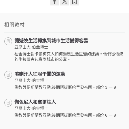
Share
Bookmark
on
facebook
相關教材
讓遊牧生活轉換到城市生活變得容易
亞歷山大·伯金博士
柏金博士對卡爾梅克人如何適應生活巨變的建議。他們從傳統
的牛拉蒙古包搬到城市的公寓。
喀喇汗人征服于闐的運動
亞歷山大·伯金博士
佛教與伊斯蘭教互動:後期阿拔斯哈里發帝國 - 部份 3 一 9
伽色尼人和塞爾柱人
亞歷山大·伯金博士
佛教與伊斯蘭教互動:後期阿拔斯哈里發帝國 - 部份 6 一 9