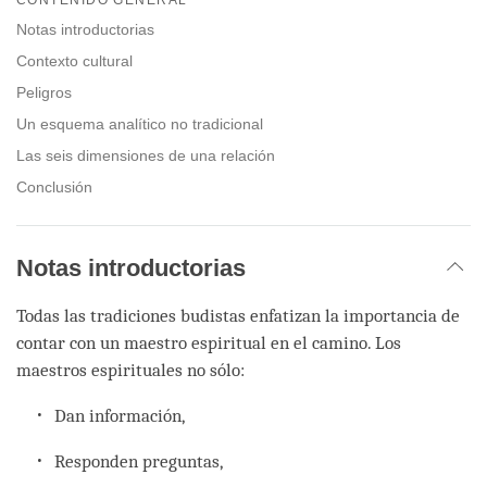
facebook
Notas introductorias
Contexto cultural
Peligros
Un esquema analítico no tradicional
Las seis dimensiones de una relación
Conclusión
Notas introductorias
Todas las tradiciones budistas enfatizan la importancia de
contar con un maestro espiritual en el camino. Los
maestros espirituales no sólo:
Dan información,
Responden preguntas,