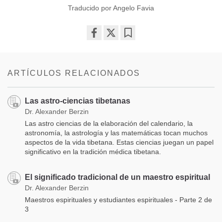
Traducido por Angelo Favia
Share
Bookmark
on
facebook
ARTÍCULOS RELACIONADOS
Las astro-ciencias tibetanas
Dr. Alexander Berzin
Las astro ciencias de la elaboración del calendario, la
astronomía, la astrología y las matemáticas tocan muchos
aspectos de la vida tibetana. Estas ciencias juegan un papel
significativo en la tradición médica tibetana.
El significado tradicional de un maestro espiritual
Dr. Alexander Berzin
Maestros espirituales y estudiantes espirituales - Parte 2 de
3