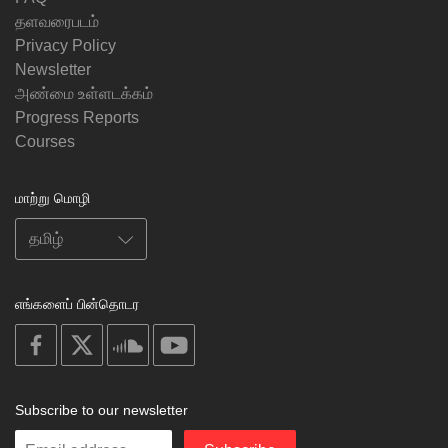
தளவரைபடம்
Privacy Policy
Newsletter
அண்மை உள்ளடக்கம்
Progress Reports
Courses
மாற்று மொழி
எங்களைப் பின்தொடர
on
on
on
on
facebook
X
soundcloud
youtube
Subscribe to our newsletter
Enter