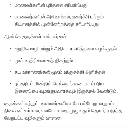
மாணவர்களின் புரிதலை சரிபார்ப்பது
மாணவர்களின் அறிவாற்றல், உணர்ச்சி மற்றும்
தியானத்தில் முன்னேற்றத்தை சரிபார்ப்பது
ஆன்மீக குருக்கள் என்பவர்கள்:
உறுதிமொழி மற்றும் அதிகாரமளித்தலை வழங்குதல்
முன்மாதிரிகளாகத் திகழ்தல்
சுய உதாரணங்கள் மூலம் உந்துசக்தி அளித்தல்
புத்தரிடம் மீண்டும் செல்வதற்கான பாரம்பரிய
இணைப்பை வழங்குபவராகவும் இருத்தல் வேண்டும்.
குருக்கள் மற்றும் மாணவர்களிடையே பல்வேறு மாறுபட்ட
நிலைகள் உள்ளன, எனவே பாதை முழுவதும் தொடர்புபடுத்த
வேறுபட்ட வழிகளும் உள்ளன.