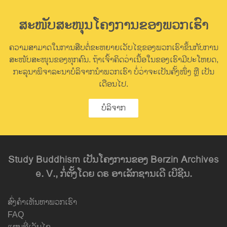
facebook
ສະໜັບສະໜຸນໂຄງການຂອງພວກເຮົາ
ຄວາມສາມາດໃນການສືບຕໍ່ຂະຫຍາຍເວັບໄຊຂອງພວກເຮົາຂຶ້ນກັບການ
ສະໜັບສະໜຸນຂອງທຸກຄົນ. ຖ້າເຈົ້າຄິດວ່າເນື້ອໃນຂອງເຮົາມີປະໂຫຍດ,
ກະລຸນາພິຈາລະນາບໍລິຈາກນຳພວກເຮົາ ບໍ່ວ່າຈະເປັນຄັ້ງໜຶ່ງ ຫຼື ເປັນ
ເດືອນໄປ.
ບໍລິຈາກ
Study Buddhism ເປັນໂຄງການຂອງ Berzin Archives
e. V., ກໍ່ຕັ້ງໂດຍ ດຣ ອາເລັກຊານເດີ ເບີຊີນ.
ສົ່ງຄຳເຫັນຫາພວກເຮົາ
FAQ