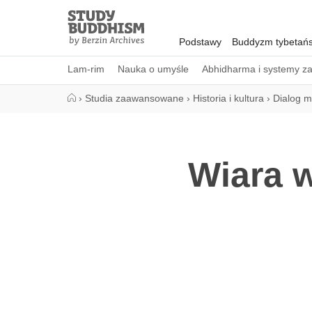
Close
Study
Buddhism
Podstawy
Buddyzm tybetańs
Home
Lam-rim
Nauka o umyśle
Abhidharma i systemy z
›
Studia zaawansowane
›
Historia i kultura
›
Dialog m
Wiara w