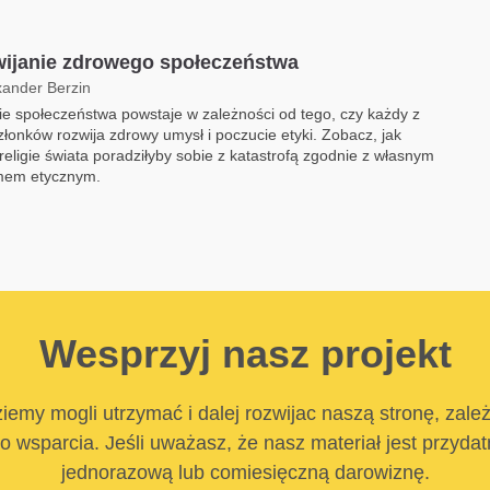
ijanie zdrowego społeczeństwa
xander Berzin
e społeczeństwa powstaje w zależności od tego, czy każdy z
złonków rozwija zdrowy umysł i poczucie etyki. Zobacz, jak
religie świata poradziłyby sobie z katastrofą zgodnie z własnym
mem etycznym.
Wesprzyj nasz projekt
iemy mogli utrzymać i dalej rozwijac naszą stronę, zale
 wsparcia. Jeśli uważasz, że nasz materiał jest przyda
jednorazową lub comiesięczną darowiznę.