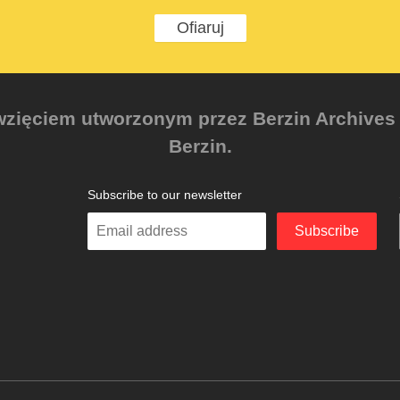
Ofiaruj
zięciem utworzonym przez Berzin Archives e.
Berzin.
Subscribe to our newsletter
Enter
Subscribe
your
email