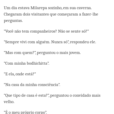
facebook
Um dia estava Milarepa sozinho, em sua caverna.
Chegaram dois visitantes que começaram a fazer-lhe
perguntas.
“Você não tem companheiros? Não se sente só?”
“Sempre vivi com alguém. Nunca só”, respondeu ele.
“Mas com quem?”, perguntou o mais jovem.
“Com minha bodhichitta”.
“E ela, onde está?”
“Na casa da minha consciência”.
“Que tipo de casa é esta?”, perguntou o convidado mais
velho.
“É o meu próprio corpo”.