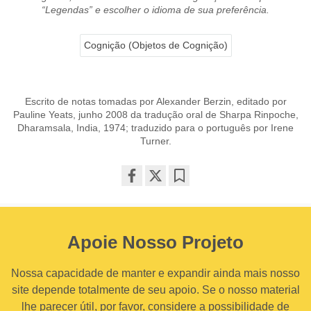
“Legendas” e escolher o idioma de sua preferência.
Cognição (Objetos de Cognição)
Escrito de notas tomadas por Alexander Berzin, editado por
Pauline Yeats, junho 2008 da tradução oral de Sharpa Rinpoche,
Dharamsala, India, 1974; traduzido para o português por Irene
Turner.
Share
Bookmark
on
facebook
Apoie Nosso Projeto
Nossa capacidade de manter e expandir ainda mais nosso
site depende totalmente de seu apoio. Se o nosso material
lhe parecer útil, por favor, considere a possibilidade de