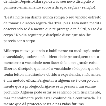
de idade. Depois, Milarepa deu ao seu novo discípulo o
primeiro ensinamento sobre a direção segura (refúgio).
“Desta noite em diante, nunca rompa o seu vinculo estreito
de tomar a direção segura das Três Joias. Esta noite medita
observando se é a mente que te protege e te é útil, ou se é o
corpo.” No dia seguinte, o discípulo disse que não lhe
parecia ser o corpo.
Milarepa estava guiando-o habilmente na meditação sobre
a vacuidade, e sobre a não- identidade pessoal, sem nunca
mencionar a vacuidade nem fazer dela uma grande coisa.
Dizer ao discípulo que isto é a vacuidade só depois que ele
tenha feito a meditação e obtido a experiência, e não antes,
é um método eficaz. Perguntar a alguém se é o corpo ou a
mente que a protege, obriga-se esta pessoa a um exame
profundo. Alguém pode estar se sentindo bem fisicamente,
mas mentalmente pode estar confundida e contrariada. É a
mente que dá proteção nesta e nas vidas futuras.