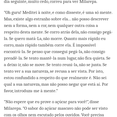
dia seguinte, muito cedo, correu para ver Milarepa.
“Oh guru! Meditei à noite, e como disseste, é uma só mente.
Mas, existe algo estranho sobre ela... não posso descrever
nem a forma, nem a cor, nem qualquer outra coisa a
respeito desta mente. Se corro atrás dela, não consigo pegá-
la. Se quero matá-La, não morre. Quanto mais rápido eu
corro, mais rápido também corre ela. É impossível
encontrá-la. Se penso que consegui pegá-la, não consigo
prendê-la. Se tento mantê-la num lugar, não fica quieta. Se
a deixo ir, não se move. Se tento reuni-la, não se junta. Se
tento ver a sua natureza, se recusa a ser vista. Por isto,
estou confundido a respeito do que realmente é. Não sei
qual a sua natureza, mas não posso negar que está aí. Por
favor, introduza-me à mente.”
“Não espere que eu prove o açúcar para você!”, disse
Milarepa. “O sabor do açúcar mascavo não pode ser visto
com os olhos nem escutado pelos ouvidos. Você precisa