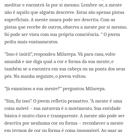
meditar e encontrá-la por si mesmo. Lembre-se, a mente
não ê aquilo que alguém descreve. Estas são apenas pistas
superficiais. A mente nunca pode ser descrita. Com as
pistas que recebe de outros, observa a mente por si mesmo.
Só pode ser vista com sua própria consciência. “ O jovem
pediu mais ensinamentos.
“Isso é inútil”, respondeu Milarepa. Vá para casa, volte
amanhã e me diga qual a cor e forma da sua mente, e
também se a encontra em sua cabeça ou na ponta dos seus
pés. Na manha seguinte, o jovem voltou.
“Já examinou a sua mente?” perguntou Milarepa.
“Sim, fiz isso”. O jovem refletiu pensativo. “A mente é uma
coisa móvel – sua natureza é o movimento. Sua entidade
básica é muito clara e transparente. A mente não pode ser
descrita por nenhuma cor ou forma – reconhecer a mente
em termos de cor ou forma é coisa impossível. Ao usar as