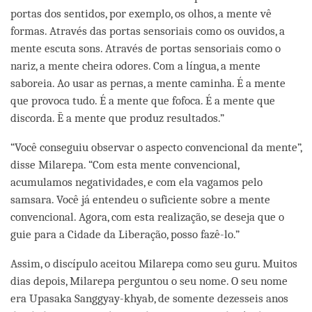
portas dos sentidos, por exemplo, os olhos, a mente vê
formas. Através das portas sensoriais como os ouvidos, a
mente escuta sons. Através de portas sensoriais como o
nariz, a mente cheira odores. Com a língua, a mente
saboreia. Ao usar as pernas, a mente caminha. É a mente
que provoca tudo. É a mente que fofoca. É a mente que
discorda. Ē a mente que produz resultados.”
“Você conseguiu observar o aspecto convencional da mente”,
disse Milarepa. “Com esta mente convencional,
acumulamos negatividades, e com ela vagamos pelo
samsara. Você já entendeu o suficiente sobre a mente
convencional. Agora, com esta realização, se deseja que o
guie para a Cidade da Liberação, posso fazê-lo.”
Assim, o discípulo aceitou Milarepa como seu guru. Muitos
dias depois, Milarepa perguntou o seu nome. O seu nome
era Upasaka Sanggyay-khyab, de somente dezesseis anos