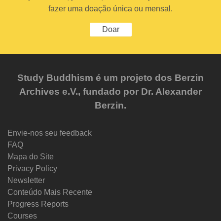
fazer uma doação única ou mensal.
Doar
Study Buddhism é um projeto dos Berzin
Archives e.V., fundado por Dr. Alexander
Berzin.
Envie-nos seu feedback
FAQ
Mapa do Site
Privacy Policy
Newsletter
Conteúdo Mais Recente
Progress Reports
Courses