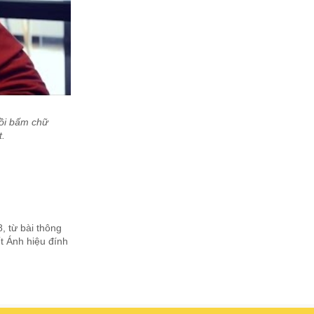
rồi bấm chữ
t.
, từ bài thông
t Ánh hiệu đính