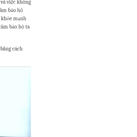
 và việc không
 tâm bảo hộ
hể khỏe mạnh
 tâm bảo hộ ta
 bằng cách