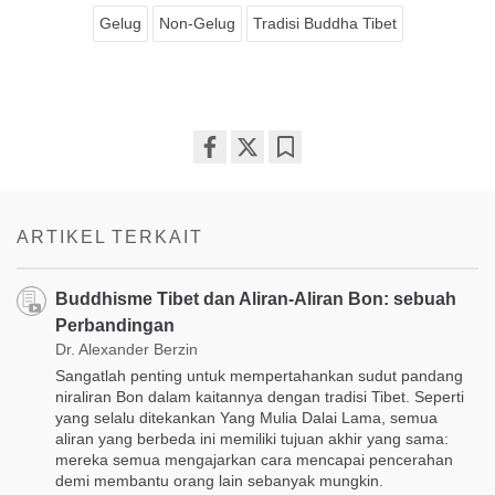
Gelug
Non-Gelug
Tradisi Buddha Tibet
Share
Bookmark
on
facebook
ARTIKEL TERKAIT
Buddhisme Tibet dan Aliran-Aliran Bon: sebuah
Perbandingan
Dr. Alexander Berzin
Sangatlah penting untuk mempertahankan sudut pandang
niraliran Bon dalam kaitannya dengan tradisi Tibet. Seperti
yang selalu ditekankan Yang Mulia Dalai Lama, semua
aliran yang berbeda ini memiliki tujuan akhir yang sama:
mereka semua mengajarkan cara mencapai pencerahan
demi membantu orang lain sebanyak mungkin.