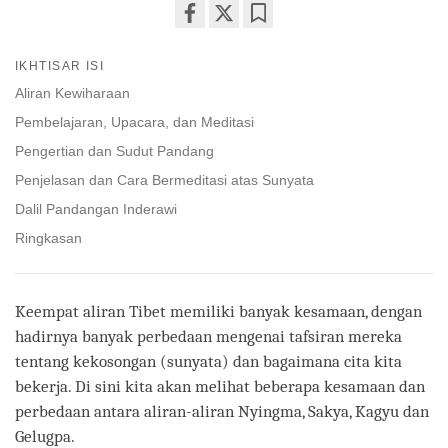
Share
Bookmark
on
IKHTISAR ISI
facebook
Aliran Kewiharaan
Pembelajaran, Upacara, dan Meditasi
Pengertian dan Sudut Pandang
Penjelasan dan Cara Bermeditasi atas Sunyata
Dalil Pandangan Inderawi
Ringkasan
Keempat aliran Tibet memiliki banyak kesamaan, dengan
hadirnya banyak perbedaan mengenai tafsiran mereka
tentang kekosongan (sunyata) dan bagaimana cita kita
bekerja. Di sini kita akan melihat beberapa kesamaan dan
perbedaan antara aliran-aliran Nyingma, Sakya, Kagyu dan
Gelugpa.