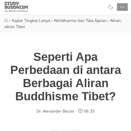
Close
Study
Buddhism
Home
›
Kajian Tingkat Lanjut
›
Abhidharma dan Tata Ajaran
›
Aliran-
aliran Tibet
Seperti Apa
Perbedaan di antara
Berbagai Aliran
Buddhisme Tibet?
Dr. Alexander Berzin
06:33