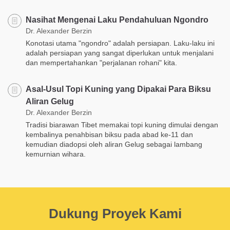
Nasihat Mengenai Laku Pendahuluan Ngondro
Dr. Alexander Berzin
Konotasi utama "ngondro" adalah persiapan. Laku-laku ini
adalah persiapan yang sangat diperlukan untuk menjalani
dan mempertahankan "perjalanan rohani" kita.
Asal-Usul Topi Kuning yang Dipakai Para Biksu
Aliran Gelug
Dr. Alexander Berzin
Tradisi biarawan Tibet memakai topi kuning dimulai dengan
kembalinya penahbisan biksu pada abad ke-11 dan
kemudian diadopsi oleh aliran Gelug sebagai lambang
kemurnian wihara.
Dukung Proyek Kami