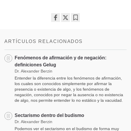
Share
Bookmark
on
facebook
ARTÍCULOS RELACIONADOS
Fenómenos de afirmación y de negación:
definiciones Gelug
Dr. Alexander Berzin
Entender la diferencia entre los fenómenos de afirmación,
los cuales son conocidos simplemente por afirmar la
presencia o existencia de algo, y los fenómenos de
negación, conocidos por negar la ausencia o no existencia
de algo, nos permite entender lo no estático y la vacuidad.
Sectarismo dentro del budismo
Dr. Alexander Berzin
Podemos ver el sectarismo en el budismo de forma muy