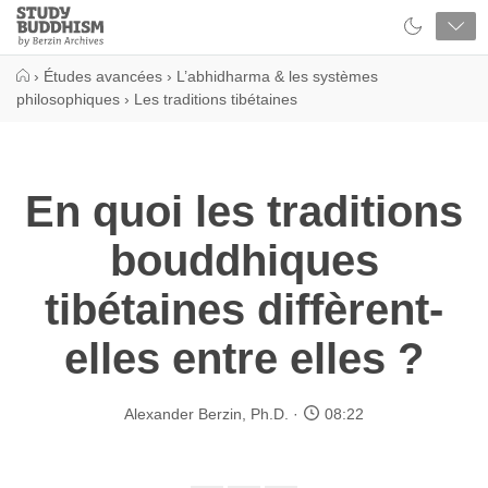
Close
Study
Buddhism
Home
›
Études avancées
›
L’abhidharma & les systèmes
philosophiques
›
Les traditions tibétaines
En quoi les traditions
bouddhiques
tibétaines diffèrent-
elles entre elles ?
Alexander Berzin, Ph.D.
08:22