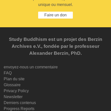
unique ou mensuel.
Faire un don
Study Buddhism est un projet des Berzin
Archives e.V., fondée par le professeur
Alexander Berzin, PhD.
envoyez-nous un commentaire
FAQ
Plan du site
Glossaire
Privacy Policy
Newsletter
Derniers contenus
Progress Reports