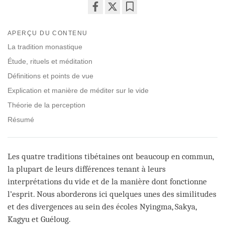
Share
Bookmark
on
APERÇU DU CONTENU
facebook
La tradition monastique
Étude, rituels et méditation
Définitions et points de vue
Explication et manière de méditer sur le vide
Théorie de la perception
Résumé
Les quatre traditions tibétaines ont beaucoup en commun,
la plupart de leurs différences tenant à leurs
interprétations du vide et de la manière dont fonctionne
l’esprit. Nous aborderons ici quelques unes des similitudes
et des divergences au sein des écoles Nyingma, Sakya,
Kagyu et Guéloug.