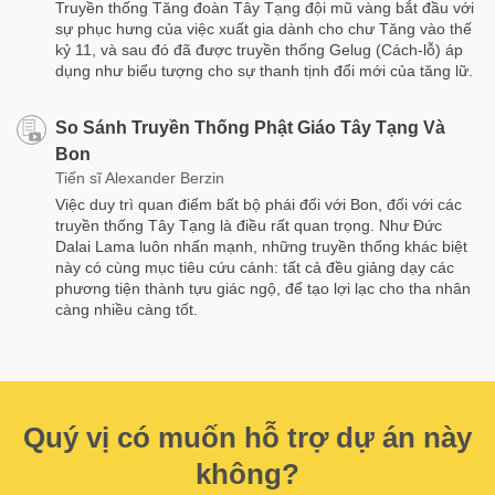
Truyền thống Tăng đoàn Tây Tạng đội mũ vàng bắt đầu với
sự phục hưng của việc xuất gia dành cho chư Tăng vào thế
kỷ 11, và sau đó đã được truyền thống Gelug (Cách-lỗ) áp
dụng như biểu tượng cho sự thanh tịnh đổi mới của tăng lữ.
So Sánh Truyền Thống Phật Giáo Tây Tạng Và
Bon
Tiến sĩ Alexander Berzin
Việc duy trì quan điểm bất bộ phái đối với Bon, đối với các
truyền thống Tây Tạng là điều rất quan trọng. Như Đức
Dalai Lama luôn nhấn mạnh, những truyền thống khác biệt
này có cùng mục tiêu cứu cánh: tất cả đều giảng dạy các
phương tiện thành tựu giác ngộ, để tạo lợi lạc cho tha nhân
càng nhiều càng tốt.
Quý vị có muốn hỗ trợ dự án này
không?