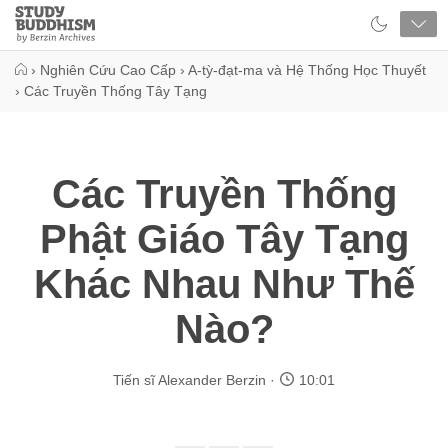
Close
Study
Buddhism
Home
›
Nghiên Cứu Cao Cấp
›
A-tỳ-đạt-ma và Hệ Thống Học Thuyết
›
Các Truyền Thống Tây Tạng
Các Truyền Thống
Phật Giáo Tây Tạng
Khác Nhau Như Thế
Nào?
Tiến sĩ Alexander Berzin
10:01