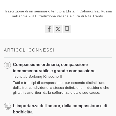
Trascrizione di un seminario tenuto a Elista in Calmucchia, Russia
nell’aprile 2011; traduzione italiana a cura di Rita Trento.
Share
Bookmark
on
facebook
ARTICOLI CONNESSI
Compassione ordinaria, compassione
incommensurabile e grande compassione
Tsenciab Serkong Rinpoche II
Tutti e tre i tipi di compassione, pur essendo distinti l’uno
dall’altro, condividono la stessa definizione: il desiderio che
gli altri siano liberi dalla sofferenza e dalle sue cause.
L'importanza dell'amore, della compassione e di
bodhicitta