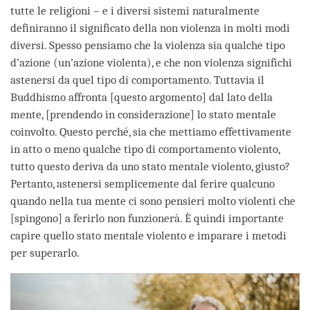
tutte le religioni – e i diversi sistemi naturalmente
definiranno il significato della non violenza in molti modi
diversi. Spesso pensiamo che la violenza sia qualche tipo
d’azione (un’azione violenta), e che non violenza significhi
astenersi da quel tipo di comportamento. Tuttavia il
Buddhismo affronta [questo argomento] dal lato della
mente, [prendendo in considerazione] lo stato mentale
coinvolto. Questo perché, sia che mettiamo effettivamente
in atto o meno qualche tipo di comportamento violento,
tutto questo deriva da uno stato mentale violento, giusto?
Pertanto, astenersi semplicemente dal ferire qualcuno
quando nella tua mente ci sono pensieri molto violenti che
[spingono] a ferirlo non funzionerà. È quindi importante
capire quello stato mentale violento e imparare i metodi
per superarlo.