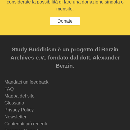
considerate la possibilità di fare una donazione singola o
mensile.
Donate
Study Buddhism è un progetto di Berzin
Archives e.V., fondato dal dott. Alexander
Berzin.
Mandaci un feedback
FAQ
Mappa del sito
Glossario
Privacy Policy
Newsletter
Contenuti più recenti