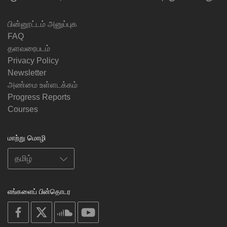
பின்னூட்டம் அனுப்புக
FAQ
தளவரைபடம்
Privacy Policy
Newsletter
அண்மை உள்ளடக்கம்
Progress Reports
Courses
மாற்று மொழி
எங்களைப் பின்தொடர
on
on
on
on
facebook
X
soundcloud
youtube