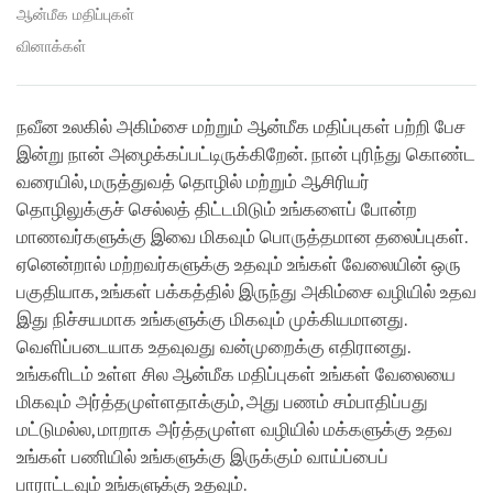
ஆன்மீக மதிப்புகள்
வினாக்கள்
நவீன உலகில் அகிம்சை மற்றும் ஆன்மீக மதிப்புகள் பற்றி பேச
இன்று நான் அழைக்கப்பட்டிருக்கிறேன். நான் புரிந்து கொண்ட
வரையில், மருத்துவத் தொழில் மற்றும் ஆசிரியர்
தொழிலுக்குச் செல்லத் திட்டமிடும் உங்களைப் போன்ற
மாணவர்களுக்கு இவை மிகவும் பொருத்தமான தலைப்புகள்.
ஏனென்றால் மற்றவர்களுக்கு உதவும் உங்கள் வேலையின் ஒரு
பகுதியாக, உங்கள் பக்கத்தில் இருந்து அகிம்சை வழியில் உதவ
இது நிச்சயமாக உங்களுக்கு மிகவும் முக்கியமானது.
வெளிப்படையாக உதவுவது வன்முறைக்கு எதிரானது.
உங்களிடம் உள்ள சில ஆன்மீக மதிப்புகள் உங்கள் வேலையை
மிகவும் அர்த்தமுள்ளதாக்கும், அது பணம் சம்பாதிப்பது
மட்டுமல்ல, மாறாக அர்த்தமுள்ள வழியில் மக்களுக்கு உதவ
உங்கள் பணியில் உங்களுக்கு இருக்கும் வாய்ப்பைப்
பாராட்டவும் உங்களுக்கு உதவும்.