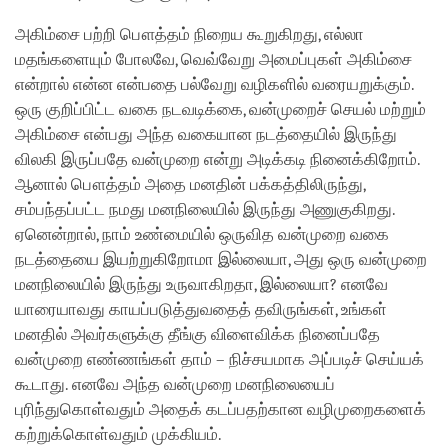
அகிம்சை பற்றி பௌத்தம் நிறைய கூறுகிறது, எல்லா
மதங்களையும் போலவே, வெவ்வேறு அமைப்புகள் அகிம்சை
என்றால் என்ன என்பதை பல்வேறு வழிகளில் வரையறுக்கும்.
ஒரு குறிப்பிட்ட வகை நடவடிக்கை, வன்முறைச் செயல் மற்றும்
அகிம்சை என்பது அந்த வகையான நடத்தையில் இருந்து
விலகி இருப்பதே வன்முறை என்று அடிக்கடி நினைக்கிறோம்.
ஆனால் பௌத்தம் அதை மனதின் பக்கத்திலிருந்து,
சம்பந்தப்பட்ட நமது மனநிலையில் இருந்து அணுகுகிறது.
ஏனென்றால், நாம் உண்மையில் ஒருவித வன்முறை வகை
நடத்தையை இயற்றுகிறோமா இல்லையா, அது ஒரு வன்முறை
மனநிலையில் இருந்து உருவாகிறதா, இல்லையா? எனவே
யாரையாவது காயப்படுத்துவதைத் தவிருங்கள், உங்கள்
மனதில் அவர்களுக்கு தீங்கு விளைவிக்க நினைப்பதே
வன்முறை எண்ணங்கள் தாம் – நிச்சயமாக அப்படிச் செய்யக்
கூடாது. எனவே அந்த வன்முறை மனநிலையைப்
புரிந்துகொள்வதும் அதைக் கடப்பதற்கான வழிமுறைகளைக்
கற்றுக்கொள்வதும் முக்கியம்.