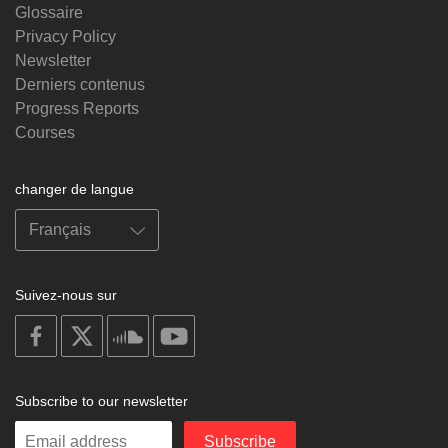
Glossaire
Privacy Policy
Newsletter
Derniers contenus
Progress Reports
Courses
changer de langue
Suivez-nous sur
on
on
on
on
facebook
X
soundcloud
youtube
Subscribe to our newsletter
Enter
Subscribe