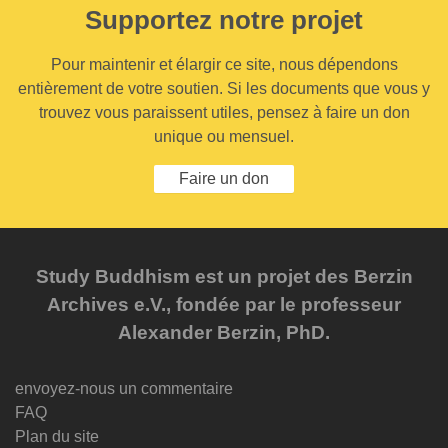
Supportez notre projet
Pour maintenir et élargir ce site, nous dépendons
entièrement de votre soutien. Si les documents que vous y
trouvez vous paraissent utiles, pensez à faire un don
unique ou mensuel.
Faire un don
Study Buddhism est un projet des Berzin
Archives e.V., fondée par le professeur
Alexander Berzin, PhD.
envoyez-nous un commentaire
FAQ
Plan du site