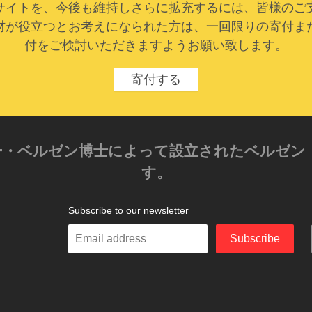
サイトを、今後も維持しさらに拡充するには、皆様のご
材が役立つとお考えになられた方は、一回限りの寄付ま
付をご検討いただきますようお願い致します。
寄付する
クサンダー・ベルゼン博士によって設立されたベル
す。
Subscribe to our newsletter
Enter
Subscribe
your
email