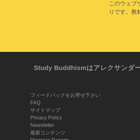
このウェブ
りです。教
Study Buddhismはアレ
フィードバックをお寄せ下さい
FAQ
サイトマップ
Privacy Policy
Newsletter
最新コンテンツ