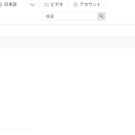
ビデオ
アカウント
Enter
Search
search
term