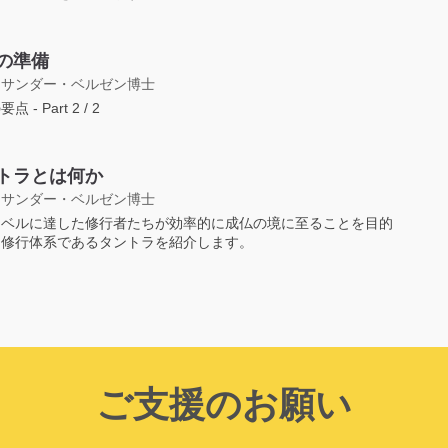
の準備
クサンダー・ベルゼン博士
 - Part 2 / 2
トラとは何か
クサンダー・ベルゼン博士
レベルに達した修行者たちが効率的に成仏の境に至ることを目的
た修行体系であるタントラを紹介します。
ご支援のお願い