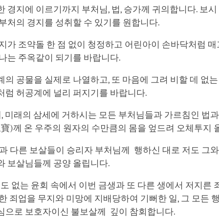
facebook
 경지에 이르기까지 부처님, 법, 승가께 귀의합니다. 보시
부처의 경지를 성취할 수 있기를 원합니다.
대지가 조약돌 한 점 없이 청정하고 어린아이 손바닥처럼 
 나는 주옥같이 되기를 바랍니다.
의 공물을 실제로 나열하고, 또 마음에 그려 비할 데 없
처럼 허공계에 널리 퍼지기를 바랍니다.
 현재, 미래의 삼세에 거하시는 모든 부처님들과 가르침인 법과 승
三寶)께 온 우주의 원자의 수만큼의 몸을 엎드려 오체투지 
살과 다른 보살들이 승리자 부처님께 행하신 대로 저도 그와
와 보살님들께 공양 올립니다.
 끝도 없는 윤회 속에서 이번 금생과 또 다른 생에서 저지른
한 죄업을 무지와 미망에 지배당하여 기뻐한 일, 그 모든 
심으로 보호자이신 불보살께 깊이 참회합니다.