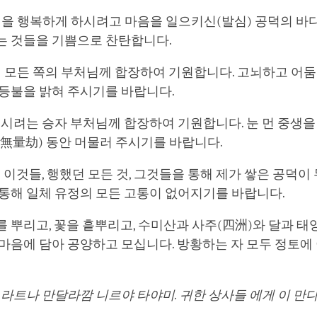
유정을 행복하게 하시려고 마음을 일으키신(발심) 공덕의 
는 것들을 기쁨으로 찬탄합니다.
삼세 모든 쪽의 부처님께 합장하여 기원합니다. 고뇌하고 어
 등불을 밝혀 주시기를 바랍니다.
 드시려는 승자 부처님께 합장하여 기원합니다. 눈 먼 중생을
無量劫) 동안 머물러 주시기를 바랍니다.
같이 이것들, 행했던 모든 것, 그것들을 통해 제가 쌓은 공덕이
 통해 일체 유정의 모든 고통이 없어지기를 바랍니다.
 뿌리고, 꽃을 흩뿌리고, 수미산과 사주(四洲)와 달과 
마음에 담아 공양하고 모십니다. 방황하는 자 모두 정토에 
 라트나 만달라깜 니르야 타야미. 귀한 상사들 에게 이 만