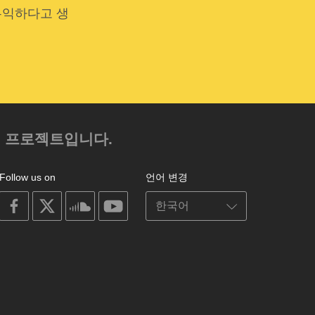
유익하다고 생
.
의 프로젝트입니다.
Follow us on
언어 변경
on
on
on
on
facebook
X
soundcloud
youtube