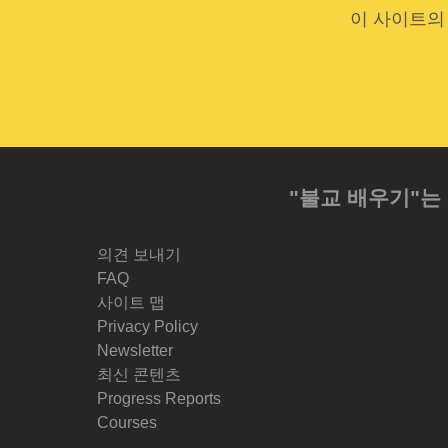
이 사이트의
"불교 배우기"는
의견 보내기
FAQ
사이트 맵
Privacy Policy
Newsletter
최신 콘텐츠
Progress Reports
Courses