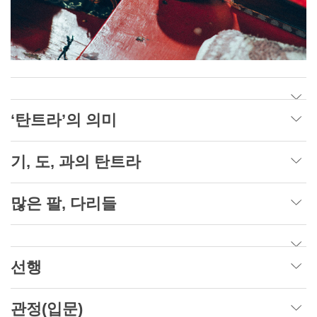
‘탄트라’의 의미
기, 도, 과의 탄트라
많은 팔, 다리들
선행
관정(입문)