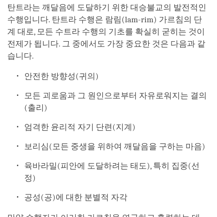
탄트라는 깨달음에 도달하기 위한 대승불교의 발전적인
수행입니다. 탄트라 수행은 람림(lam-rim) 가르침의 단
계 대로, 모든 수트라 수행의 기초를 확실히 굳히는 것이
전제가 됩니다. 그 중에서도 가장 중요한 것은 다음과 같
습니다.
안전한 방향성(귀의)
모든 괴로움과 그 원인으로부터 자유로워지는 결의
(출리)
엄격한 윤리적 자기 단련(지계)
보리심(모든 중생을 위하여 깨달음을 구하는 마음)
육바라밀(피안에 도달하려는 태도), 특히 집중(선
정)
공성(공)에 대한 분별적 자각