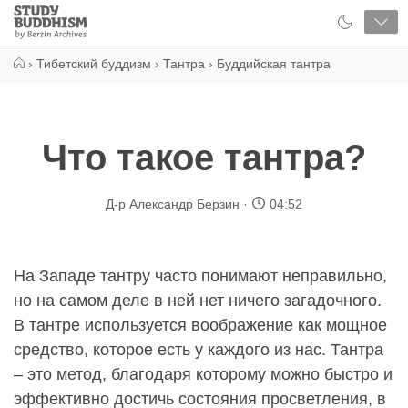
Close
Study
Buddhism
Home
›
Тибетский буддизм
›
Тантра
›
Буддийская тантра
Что такое тантра?
Д-р Александр Берзин
04:52
На Западе тантру часто понимают неправильно,
но на самом деле в ней нет ничего загадочного.
В тантре используется воображение как мощное
средство, которое есть у каждого из нас. Тантра
– это метод, благодаря которому можно быстро и
эффективно достичь состояния просветления, в