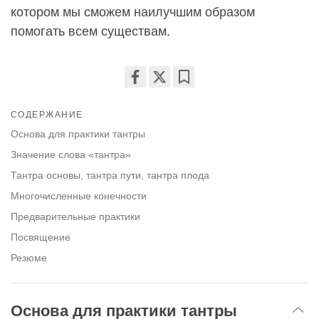
котором мы сможем наилучшим образом
помогать всем существам.
Share
Bookmark
on
СОДЕРЖАНИЕ
facebook
Основа для практики тантры
Значение слова «тантра»
Тантра основы, тантра пути, тантра плода
Многочисленные конечности
Предварительные практики
Посвящение
Резюме
Основа для практики тантры