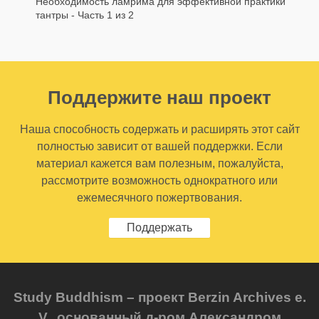
Необходимость ламрима для эффективной практики
тантры - Часть 1 из 2
Поддержите наш проект
Наша способность содержать и расширять этот сайт
полностью зависит от вашей поддержки. Если
материал кажется вам полезным, пожалуйста,
рассмотрите возможность однократного или
ежемесячного пожертвования.
Поддержать
Study Buddhism – проект Berzin Archives e.
V., основанный д-ром Александром