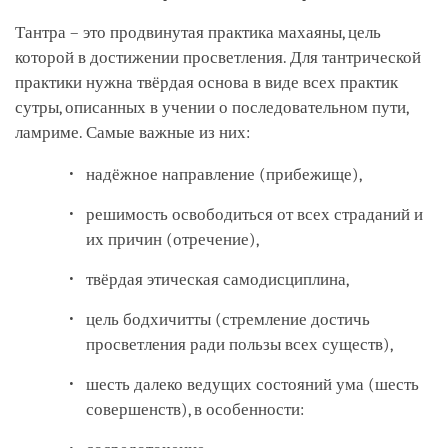
Тантра – это продвинутая практика махаяны, цель
которой в достижении просветления. Для тантрической
практики нужна твёрдая основа в виде всех практик
сутры, описанных в учении о последовательном пути,
ламриме. Самые важные из них:
надёжное направление (прибежище),
решимость освободиться от всех страданий и
их причин (отречение),
твёрдая этическая самодисциплина,
цель бодхичитты (стремление достичь
просветления ради пользы всех существ),
шесть далеко ведущих состояний ума (шесть
совершенств), в особенности: