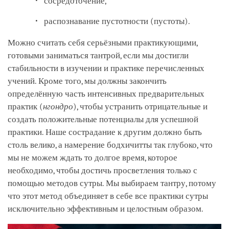
сосредоточение,
распознавание пустотности (пустоты).
Можно считать себя серьёзными практикующими,
готовыми заниматься тантрой, если мы достигли
стабильности в изучении и практике перечисленных
учений. Кроме того, мы должны закончить
определённую часть интенсивных предварительных
практик (
нгондро
), чтобы устранить отрицательные и
создать положительные потенциалы для успешной
практики. Наше сострадание к другим должно быть
столь велико, а намерение бодхичитты так глубоко, что
мы не можем ждать то долгое время, которое
необходимо, чтобы достичь просветления только с
помощью методов сутры. Мы выбираем тантру, потому
что этот метод объединяет в себе все практики сутры
исключительно эффективным и целостным образом.