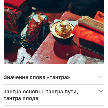
Значение слова «тантра»
Тантра основы, тантра пути,
тантра плода