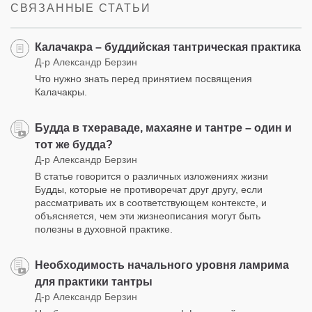
СВЯЗАННЫЕ СТАТЬИ
Калачакра – буддийская тантрическая практика
Д-р Александр Берзин
Что нужно знать перед принятием посвящения
Калачакры.
Будда в тхераваде, махаяне и тантре – один и
тот же будда?
Д-р Александр Берзин
В статье говорится о различных изложениях жизни
Будды, которые не противоречат друг другу, если
рассматривать их в соответствующем контексте, и
объясняется, чем эти жизнеописания могут быть
полезны в духовной практике.
Необходимость начального уровня ламрима
для практики тантры
Д-р Александр Берзин