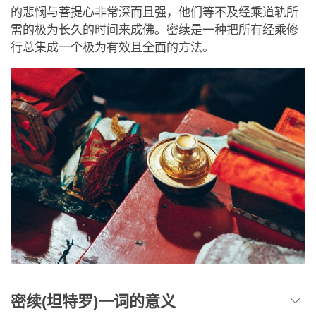
的悲悯与菩提心非常深而且强，他们等不及经乘道轨所
需的极为长久的时间来成佛。密续是一种把所有经乘修
行总集成一个极为有效且全面的方法。
密续(坦特罗)一词的意义