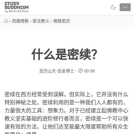
Close
Study
Buddhism
Home
›
西藏佛教
›
密法教义
›
佛教密宗
什么是密续？
亚历山大·伯金博士
00:08
密续在西方经常受到误解。但实际上，它并没有什么
特别神秘之处。密续利用的是一种我们人人都有的，
力量很大的工具：想象力。对于已经建立起佛教中心
教义坚实基础的进阶修行者而言，密续是一个可以快
速有效的方法，让他们达至能最大限度帮助所有众生