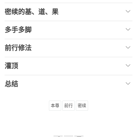
密续的基、道、果
多手多脚
前行修法
灌顶
总结
本尊
前行
密续