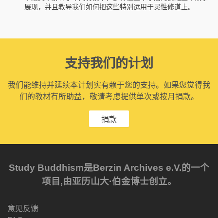
展现，并且教导我们如何把这些特别运用于灵性修道上。
支持我们的计划
我们能维持并延续本计划实有赖于您的支持。如果您觉得我
们的教材有所助益，敬请考虑提供单次或按月捐款。
捐款
Study Buddhism是Berzin Archives e.V.的一个
项目,由亚历山大·伯金博士创立。
意见反馈