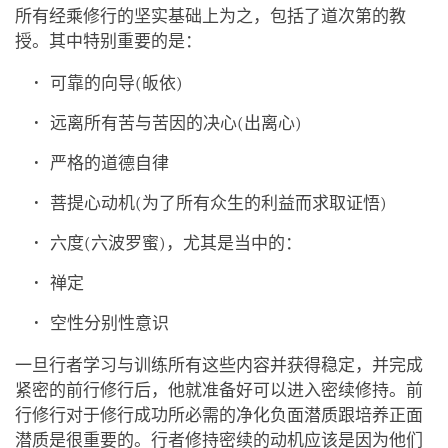
所有经乘修行的坚实基础上为之，包括了道次第的教
授。其中特别重要的是：
可靠的向导(皈依)
远离所有苦与苦因的决心(出离心)
严格的道德自律
菩提心动机(为了所有众生的利益而求取证悟)
六度(六波罗蜜)，尤其是当中的：
禅定
空性分别性意识
一旦行者学习与训练所有这些内容并获得稳定，并完成
紧密的前行修行后，他就准备好可以进入密续修持。前
行修行对于修行成功所必需的净化负面潜质跟培养正面
潜质是很重要的。行者修持密续的动机应该是因为他们