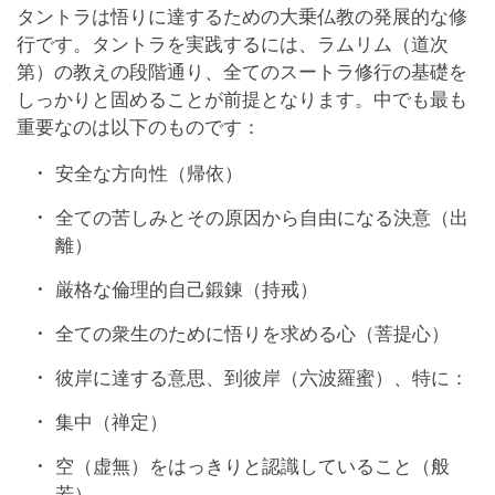
タントラは悟りに達するための大乗仏教の発展的な修
行です。タントラを実践するには、ラムリム（道次
第）の教えの段階通り、全てのスートラ修行の基礎を
しっかりと固めることが前提となります。中でも最も
重要なのは以下のものです：
安全な方向性（帰依）
全ての苦しみとその原因から自由になる決意（出
離）
厳格な倫理的自己鍛錬（持戒）
全ての衆生のために悟りを求める心（菩提心）
彼岸に達する意思、到彼岸（六波羅蜜）、特に：
集中（禅定）
空（虚無）をはっきりと認識していること（般
若）