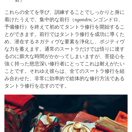
これらの全てを学び、訓練することでしっかりと身に
着けたうえで、集中的な前行（
ngondro
, ンゴンドロ、
予備修行）を終えて初めてタントラ修行を開始するこ
とができます。前行ではタントラ修行を成功に導くた
め、潜在するネガティヴな要素を浄化し、ポジティヴ
な力を蓄えます。通常のスートラだけでは悟りに達す
るのに膨大な時間がかかってしまいますが、菩提心を
強く持った慈悲深い修行者にとってこれは耐えがたい
ことです。それゆえ彼らは、全てのスートラ修行を組
み合わせた、非常に効率的で総体的な修行方法である
タントラ修行を志すのです。