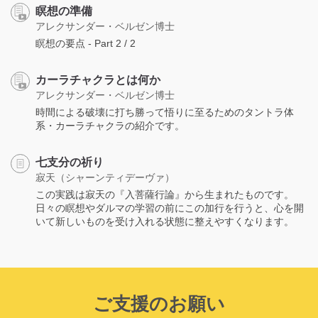
瞑想の準備
アレクサンダー・ベルゼン博士
瞑想の要点 - Part 2 / 2
カーラチャクラとは何か
アレクサンダー・ベルゼン博士
時間による破壊に打ち勝って悟りに至るためのタントラ体
系・カーラチャクラの紹介です。
七支分の祈り
寂天（シャーンティデーヴァ）
この実践は寂天の『入菩薩行論』から生まれたものです。
日々の瞑想やダルマの学習の前にこの加行を行うと、心を開
いて新しいものを受け入れる状態に整えやすくなります。
ご支援のお願い