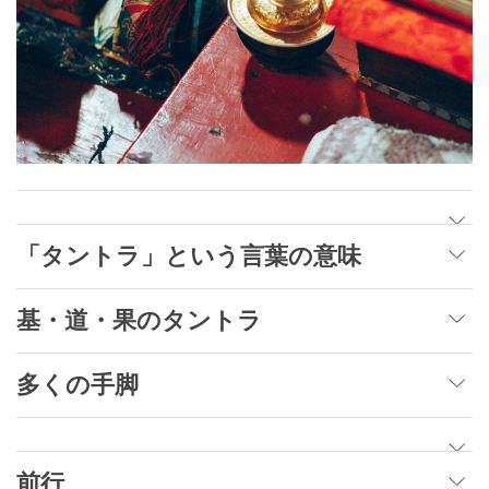
「タントラ」という言葉の意味
基・道・果のタントラ
多くの手脚
前行