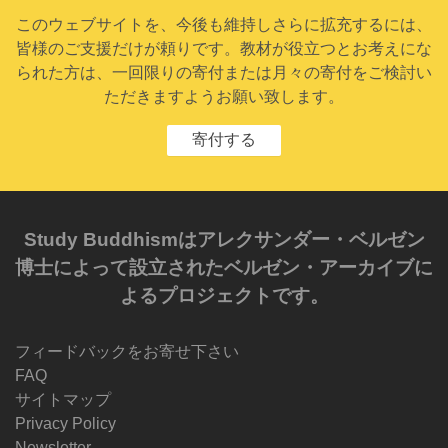
このウェブサイトを、今後も維持しさらに拡充するには、
皆様のご支援だけが頼りです。教材が役立つとお考えにな
られた方は、一回限りの寄付または月々の寄付をご検討い
ただきますようお願い致します。
寄付する
Study Buddhismはアレクサンダー・ベルゼン
博士によって設立されたベルゼン・アーカイブに
よるプロジェクトです。
フィードバックをお寄せ下さい
FAQ
サイトマップ
Privacy Policy
Newsletter