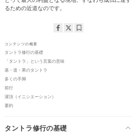
るための近道なのです。
Share
Bookmark
on
コンテンツの概要
facebook
タントラ修行の基礎
「タントラ」という言葉の意味
基・道・果のタントラ
多くの手脚
前行
灌頂（イニシエーション）
要約
タントラ修行の基礎