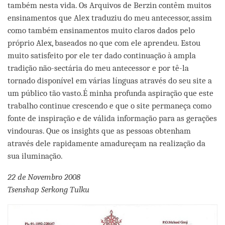
também nesta vida. Os Arquivos de Berzin contêm muitos
ensinamentos que Alex traduziu do meu antecessor, assim
como também ensinamentos muito claros dados pelo
próprio Alex, baseados no que com ele aprendeu. Estou
muito satisfeito por ele ter dado continuação à ampla
tradição não-sectária do meu antecessor e por tê-la
tornado disponível em várias línguas através do seu site a
um público tão vasto.É minha profunda aspiração que este
trabalho continue crescendo e que o site permaneça como
fonte de inspiração e de válida informação para as gerações
vindouras. Que os insights que as pessoas obtenham
através dele rapidamente amadureçam na realização da
sua iluminação.
22 de Novembro 2008
Tsenshap Serkong Tulku