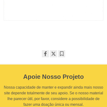
Share
Bookmark
on
facebook
Apoie Nosso Projeto
Nossa capacidade de manter e expandir ainda mais nosso
site depende totalmente de seu apoio. Se o nosso material
lhe parecer útil, por favor, considere a possibilidade de
fazer uma doação única ou mensal.