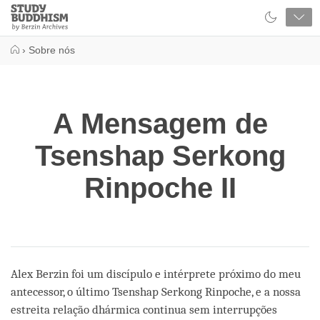
Close
Study
Buddhism
Home
›
Sobre nós
A Mensagem de
Tsenshap Serkong
Rinpoche II
Alex Berzin foi um discípulo e intérprete próximo do meu
antecessor, o último Tsenshap Serkong Rinpoche, e a nossa
estreita relação dhármica continua sem interrupções