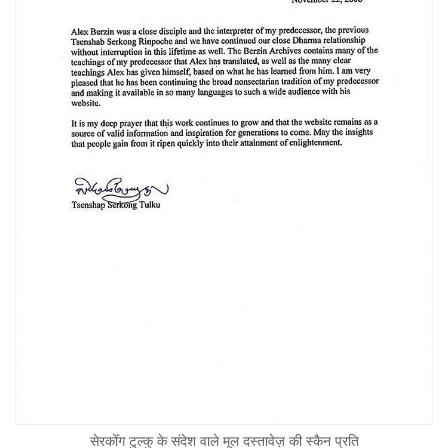
सेरकोँग टुल्कु के संदेश वाले मूल दस्तावेज़ की स्कैन प्रति