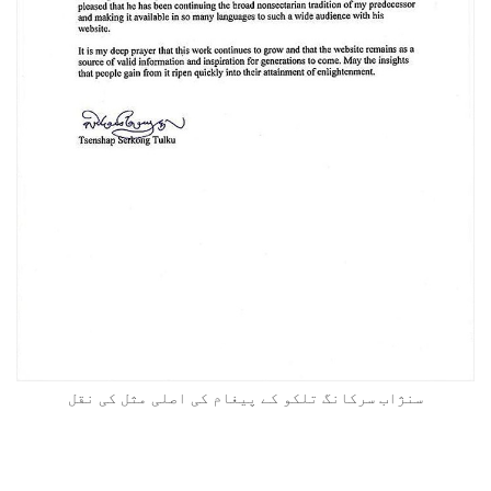
سنژاب سرکانگ تلکو کے پیغام کی اصلی مثل کی نقل