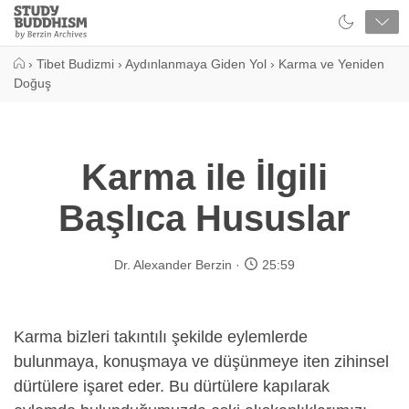
Close
Study
Buddhism
Home
›
Tibet Budizmi
›
Aydınlanmaya Giden Yol
›
Karma ve Yeniden
Doğuş
Karma ile İlgili
Başlıca Hususlar
Dr. Alexander Berzin
25:59
Karma bizleri takıntılı şekilde eylemlerde
bulunmaya, konuşmaya ve düşünmeye iten zihinsel
dürtülere işaret eder. Bu dürtülere kapılarak