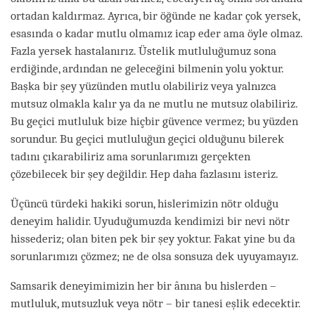
ortadan kaldırmaz. Ayrıca, bir öğünde ne kadar çok yersek,
esasında o kadar mutlu olmamız icap eder ama öyle olmaz.
Fazla yersek hastalanırız. Üstelik mutluluğumuz sona
erdiğinde, ardından ne geleceğini bilmenin yolu yoktur.
Başka bir şey yüzünden mutlu olabiliriz veya yalnızca
mutsuz olmakla kalır ya da ne mutlu ne mutsuz olabiliriz.
Bu geçici mutluluk bize hiçbir güvence vermez; bu yüzden
sorundur. Bu geçici mutluluğun geçici olduğunu bilerek
tadını çıkarabiliriz ama sorunlarımızı gerçekten
çözebilecek bir şey değildir. Hep daha fazlasını isteriz.
Üçüncü türdeki hakiki sorun, hislerimizin nötr olduğu
deneyim halidir. Uyuduğumuzda kendimizi bir nevi nötr
hissederiz; olan biten pek bir şey yoktur. Fakat yine bu da
sorunlarımızı çözmez; ne de olsa sonsuza dek uyuyamayız.
Samsarik deneyimimizin her bir ânına bu hislerden –
mutluluk, mutsuzluk veya nötr – bir tanesi eşlik edecektir.