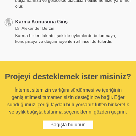
başlamamıza ve gelecekte olacakları etkilememize yardımcı
olur.
Karma Konusuna Giriş
Dr. Alexander Berzin
Karma bizleri takıntılı şekilde eylemlerde bulunmaya,
konuşmaya ve düşünmeye iten zihinsel dürtülerdir.
Projeyi desteklemek ister misiniz?
İnternet sitemizin varlığını sürdürmesi ve içeriğinin
genişletilmesi tamamen sizin desteğinize bağlı. Eğer
sunduğumuz içeriği faydalı buluyorsanız lütfen bir kerelik
ve aylık bağışta bulunma seçeneklerini gözden geçirin.
Bağışta bulunun