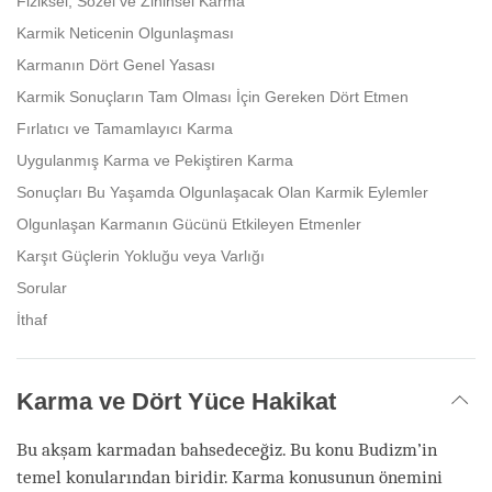
Fiziksel, Sözel ve Zihinsel Karma
Karmik Neticenin Olgunlaşması
Karmanın Dört Genel Yasası
Karmik Sonuçların Tam Olması İçin Gereken Dört Etmen
Fırlatıcı ve Tamamlayıcı Karma
Uygulanmış Karma ve Pekiştiren Karma
Sonuçları Bu Yaşamda Olgunlaşacak Olan Karmik Eylemler
Olgunlaşan Karmanın Gücünü Etkileyen Etmenler
Karşıt Güçlerin Yokluğu veya Varlığı
Sorular
İthaf
Karma ve Dört Yüce Hakikat
Bu akşam karmadan bahsedeceğiz. Bu konu Budizm’in
temel konularından biridir. Karma konusunun önemini