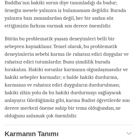
Buddha’nın hakiki sorun diye tanımladığı da budur;
örneğin mesele yalnızca iş bulamamam değildir. Burada
yalnızca bazı zamanlardan değil, her bir andan söz
ettiğimizin farkına varmak son derece önemlidir.
Bütün bu problematik yaşam deneyimleri belli bir
sebepten kaynaklanır. Temel olarak, bu problematik
deneyimlerin sebebi karma ile rahatsız edici duygular ve
rahatsız edici tutumlardır. Bunu şimdilik burada
bırakalım. Hakiki sorunlar karmanın olgunlaşmasıdır ve
hakiki sebepler karmadır; o halde hakiki durdurma,
karmanın ve rahatsız edici duyguların durdurulması;
hakiki zihin yolu da bu hakiki durdurmayı sağlayacak
anlayıştır. Gördüğümüz gibi, karma Budist öğretilerde son
derece merkezî öneme sahip bir tema olduğundan, ne
olduğunu anlamak çok önemlidir.
Karmanın Tanımı