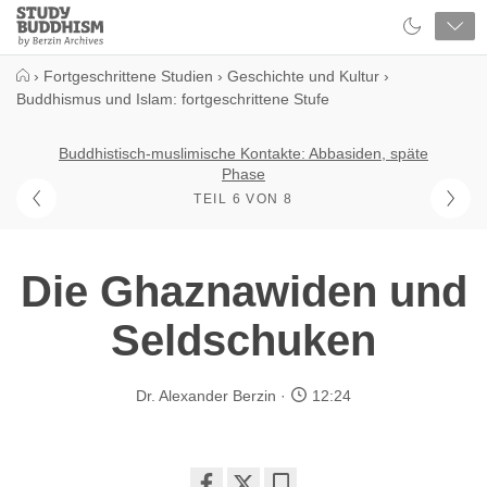
Close
Study
Buddhism
Home
›
Fortgeschrittene Studien
›
Geschichte und Kultur
›
Buddhismus und Islam: fortgeschrittene Stufe
Buddhistisch-muslimische Kontakte: Abbasiden, späte
Phase
TEIL 6 VON 8
Die Ghaznawiden und
Seldschuken
Dr. Alexander Berzin
12:24