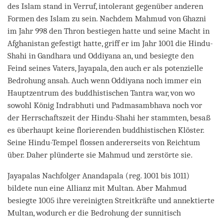
des Islam stand in Verruf, intolerant gegenüber anderen
Formen des Islam zu sein. Nachdem Mahmud von Ghazni
im Jahr 998 den Thron bestiegen hatte und seine Macht in
Afghanistan gefestigt hatte, griff er im Jahr 1001 die Hindu-
Shahi in Gandhara und Oddiyana an, und besiegte den
Feind seines Vaters, Jayapala, den auch er als potenzielle
Bedrohung ansah. Auch wenn Oddiyana noch immer ein
Hauptzentrum des buddhistischen Tantra war, von wo
sowohl König Indrabhuti und Padmasambhava noch vor
der Herrschaftszeit der Hindu-Shahi her stammten, besaß
es überhaupt keine florierenden buddhistischen Klöster.
Seine Hindu-Tempel flossen andererseits von Reichtum
über. Daher plünderte sie Mahmud und zerstörte sie.
Jayapalas Nachfolger Anandapala (reg. 1001 bis 1011)
bildete nun eine Allianz mit Multan. Aber Mahmud
besiegte 1005 ihre vereinigten Streitkräfte und annektierte
Multan, wodurch er die Bedrohung der sunnitisch