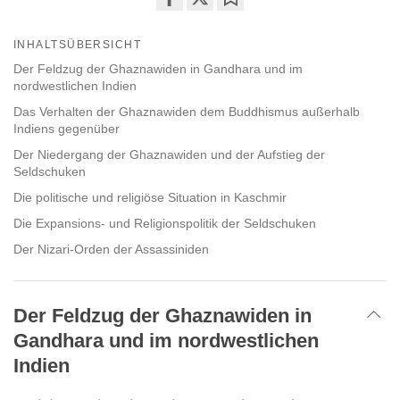
Share
Bookmark
on
INHALTSÜBERSICHT
facebook
Der Feldzug der Ghaznawiden in Gandhara und im
nordwestlichen Indien
Das Verhalten der Ghaznawiden dem Buddhismus außerhalb
Indiens gegenüber
Der Niedergang der Ghaznawiden und der Aufstieg der
Seldschuken
Die politische und religiöse Situation in Kaschmir
Die Expansions- und Religionspolitik der Seldschuken
Der Nizari-Orden der Assassiniden
Der Feldzug der Ghaznawiden in
Gandhara und im nordwestlichen
Indien