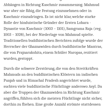
Abhängen in Richtung Kaschmir zusammenzog. Mahmud
war aber nie fähig, die Festung einzunehmen oder in
Kaschmir einzudringen. Es ist nicht klar, welche starke
Rolle der hinduistische Gründer der Ersten Lohara -
Dynastie von Kaschmir (1003 – 1101), Samgrama Raja (reg.
1003 – 1028), bei der Niederlage von Mahmud spielte.
Traditionellen buddhistischen Berichten zufolge wurde der
Herrscher der Ghaznawiden durch buddhistische Mantras,
die von Prajnarakshita, einem Schüler Naropas, rezitiert
wurden, gestoppt.
Durch die schwere Zerstörung, die von den Streitkräften
Mahmuds an den buddhistischen Klöstern im indischen
Punjab und in Himachal Pradesh angerichtet wurde,
suchten viele buddhistische Flüchtlinge anderswo Asyl. Da
aber die Truppen der Ghaznawiden in Richtung Kaschmir
angriffen, fühlten sich die meisten Flüchtlinge nicht sicher,
dorthin zu fliehen. Eine große Anzahl strömte stattdessen