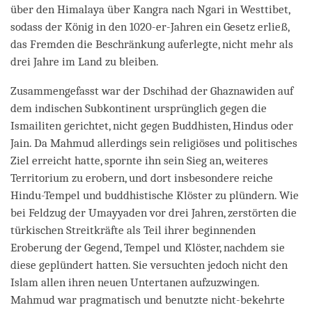
über den Himalaya über Kangra nach Ngari in Westtibet,
sodass der König in den 1020-er-Jahren ein Gesetz erließ,
das Fremden die Beschränkung auferlegte, nicht mehr als
drei Jahre im Land zu bleiben.
Zusammengefasst war der Dschihad der Ghaznawiden auf
dem indischen Subkontinent ursprünglich gegen die
Ismailiten gerichtet, nicht gegen Buddhisten, Hindus oder
Jain. Da Mahmud allerdings sein religiöses und politisches
Ziel erreicht hatte, spornte ihn sein Sieg an, weiteres
Territorium zu erobern, und dort insbesondere reiche
Hindu-Tempel und buddhistische Klöster zu plündern. Wie
bei Feldzug der Umayyaden vor drei Jahren, zerstörten die
türkischen Streitkräfte als Teil ihrer beginnenden
Eroberung der Gegend, Tempel und Klöster, nachdem sie
diese geplündert hatten. Sie versuchten jedoch nicht den
Islam allen ihren neuen Untertanen aufzuzwingen.
Mahmud war pragmatisch und benutzte nicht-bekehrte