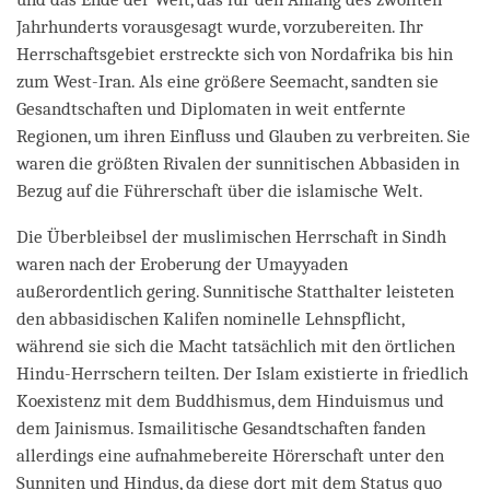
Jahrhunderts vorausgesagt wurde, vorzubereiten. Ihr
Herrschaftsgebiet erstreckte sich von Nordafrika bis hin
zum West-Iran. Als eine größere Seemacht, sandten sie
Gesandtschaften und Diplomaten in weit entfernte
Regionen, um ihren Einfluss und Glauben zu verbreiten. Sie
waren die größten Rivalen der sunnitischen Abbasiden in
Bezug auf die Führerschaft über die islamische Welt.
Die Überbleibsel der muslimischen Herrschaft in Sindh
waren nach der Eroberung der Umayyaden
außerordentlich gering. Sunnitische Statthalter leisteten
den abbasidischen Kalifen nominelle Lehnspflicht,
während sie sich die Macht tatsächlich mit den örtlichen
Hindu-Herrschern teilten. Der Islam existierte in friedlich
Koexistenz mit dem Buddhismus, dem Hinduismus und
dem Jainismus. Ismailitische Gesandtschaften fanden
allerdings eine aufnahmebereite Hörerschaft unter den
Sunniten und Hindus, da diese dort mit dem Status quo