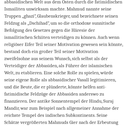
abbasidischen Welt aus dem Osten durch die fatimidischen
Ismailiten unwirksam machte. Mahmud nannte seine
Truppen „ghazi“, Glaubenskrieger, und bezeichnete seinen
Feldzug als „Dschihad“, um so die orthodoxe sunnitische
Befolgung des Gesetzes gegen die Häresie der
ismailitischen Schiiten verteidigen zu können. Auch wenn
religiöser Eifer Teil seiner Motivation gewesen sein könnte,
bestand doch ein großer Teil seiner Motivation
zweifelsohne aus seinem Wunsch, sich selbst als der
Verteidiger der Abbasiden, als Führer der islamischen
Welt, zu etablieren. Eine solche Rolle zu spielen, würde
seine eigene Rolle als abbasidischer Vasall legitimieren,
und die Beute, die er plünderte, könnte helfen anti-
fatimidische Feldzüge der Abbasiden anderswo zu
finanzieren. Der antike Sonnentempel der Hindu, Suraj
Mandir, war zum Beispiel nach allgemeiner Annahme der
reichste Tempel des indischen Subkontinents. Seine
Schätze vergrößerten Mahmuds Gier nach der Erbeutung