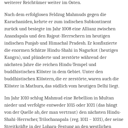
weiterer Reichtümer weiter im Osten.
Nach dem erfolglosen Feldzug Mahmuds gegen die
Karachaniden, kehrte er zum indischen Subkontinent
zurück und besiegte im Jahr 1008 eine Allianz zwischen
Anandapala und den Rajput-Herrschern im heutigen
indischen Punjab und Himachal Pradesh. Er konfiszierte
die enormen Schätze Hindu-Shahi in Nagarkot (heutiges
Kangra), und plünderte und zerstörte während der
nächsten Jahre die reichen Hindu-Tempel und
buddhistischen Klöster in dem Gebiet. Unter den
buddhistischen Klöstern, die er zerstörte, waren auch die
Klöster in Mathura, das südlich vom heutigen Delhi liegt.
Im Jahr 1010 schlug Mahmud eine Rebellion in Multan
nieder und verfolgte entweder 1015 oder 1021 (das hängt
von der Quelle ab, der man vertraut) den nächsten Hindu-
Shahi-Herrscher, Trilochanapala (reg. 1011 – 1021), der seine
Streitkräfte in der Lohara-Festung an den westlichen