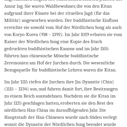
Amur lag. Sie waren Waldbewohner, die von den Kitan
aufgrund ihrer Künste bei der rituellen Jagd (für das
Militär) angeworben wurden. Der buddhistische Einfluss
erreichte sie sowohl vom Hof der Nördlichen Song als auch
von Koryo-Korea (918 – 1392). Im Jahr 1019 erbaten sie vom
Kaiser der Nördlichen Song eine Kopie des frisch
gedruckten buddhistischen Kanons und im Jahr 1105
führten han-chinesische Mönche buddhistische
Zeremonien am Hof der Jurchen durch. Die wesentliche
Bezugsquelle für buddhistische Lehren waren die Kitan.
Im Jahr 1115 riefen die Jurchen ihre Jin-Dynastie (Chin)
(1115 – 1234) aus, und fuhren damit fort, ihre Besitzungen
zu einem Reich auszudehnen. Nachdem sie die Kitan im
Jahr 1125 geschlagen hatten, eroberten sie den Rest des
nördlichen Han-China im darauffolgenden Jahr. Die
Hauptstadt der Han-Chinesen wurde nach Süden verlegt
womit die Dynastie der Nördlichen Song beendet wurde