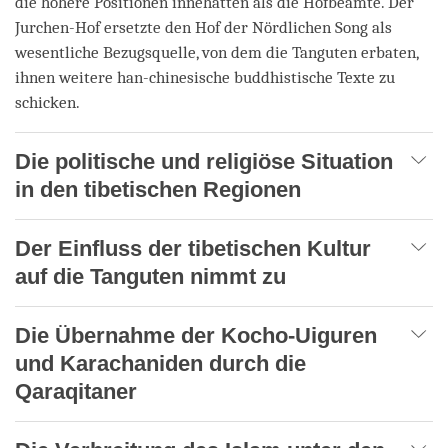
die höhere Positionen innehatten als die Hofbeamte. Der
Jurchen-Hof ersetzte den Hof der Nördlichen Song als
wesentliche Bezugsquelle, von dem die Tanguten erbaten,
ihnen weitere han-chinesische buddhistische Texte zu
schicken.
Die politische und religiöse Situation
in den tibetischen Regionen
Der Einfluss der tibetischen Kultur
auf die Tanguten nimmt zu
Die Übernahme der Kocho-Uiguren
und Karachaniden durch die
Qaraqitaner