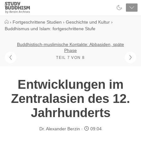
Close
Study
Buddhism
Home
›
Fortgeschrittene Studien
›
Geschichte und Kultur
›
Buddhismus und Islam: fortgeschrittene Stufe
Buddhistisch-muslimische Kontakte: Abbasiden, späte
Phase
TEIL 7 VON 8
Entwicklungen im
Zentralasien des 12.
Jahrhunderts
Dr. Alexander Berzin
09:04