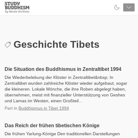
Close
Study
Buddhism
Home
Geschichte Tibets
Die Situation des Buddhismus in Zentraltibet 1994
Die Wiederbelebung der Klöster in Zentraltibet&nbsp; In
Zentraltibet wurden zahlreiche Klöster wieder aufgebaut, sogar
die kleineren. Lokale Mönche, die ihre Roben abgelegt haben,
übernehmen, meist mit finanzieller Unterstützung von Geshes
und Lamas im Westen, einen Großteil...
Part
in
Buddhismus in Tibet 1994
Das Reich der frühen tibetischen Könige
Die frühen Yarlung-Könige Den traditionellen Darstellungen