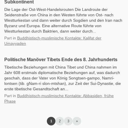
Subkontinent
Die Lage der Ost-West-Handelsrouten Die Landroute der
Seidenstraße von China in den Westen führte von Ost- nach
Westturkestan und dann weiter durch Sogdien und den Iran nach
Byzanz und Europa. Eine alternative Route führte von
Westturkestan durch Baktrien, dann weiter durch...
Part
in
Buddhistisch-muslimische Kontakte: Kalifat der
Umayyaden
Politische Manöver Tibets Ende des 8. Jahrhunderts
Tibetische Beziehungen mit China Tibet und China nahmen im
Jahr 608 erstmals diplomatische Beziehungen auf, was dadurch
geschah, dass der Vater von König Songtsen-gampo, Namri-
lontsen (tib. gNam-ri slon-mtshan), zur Zeit der Sui-Dynastie, die
erste tibetische Gesandtschaft an...
Part
in
Buddhistisch-muslimische Kontakte: Abbasiden, frühe
Phase
1
2
3
»