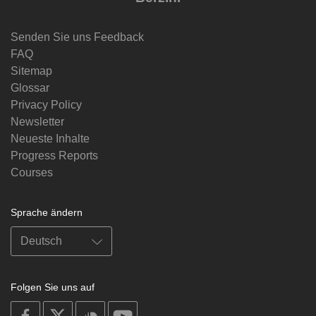
Senden Sie uns Feedback
FAQ
Sitemap
Glossar
Privacy Policy
Newsletter
Neueste Inhalte
Progress Reports
Courses
Sprache ändern
Folgen Sie uns auf
on
on
on
on