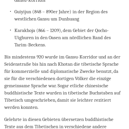
Gansu-Korridor
Guiyijun (848 – 890er Jahre) in der Region des
westlichen Gansu um Dunhuang
Karakhoja (866 – 1209), dem Gebiet der Qocho-
Uighuren in den Oasen am nördlichen Rand des
Tarim-Beckens.
Bis mindestens 920 wurde im Gansu-Korridor und an der
Seidenstraße bis hin nach Khotan die tibetische Sprache
für kommerzielle und diplomatische Zwecke benutzt, da
sie für die verschiedenen dortigen Völker die einzige
gemeinsame Sprache war. Sogar etliche chinesische
buddhistische Texte wurden in tibetische Buchstaben auf
Tibetisch umgeschrieben, damit sie leichter rezitiert
werden konnten.
Gelehrte in diesen Gebieten übersetzen buddhistische
Texte aus dem Tibetischen in verschiedene andere