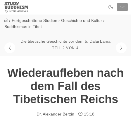
Close
Study
Buddhism
Home
›
Fortgeschrittene Studien
›
Geschichte und Kultur
›
Buddhismus in Tibet
Die tibetische Geschichte vor dem 5. Dalai Lama
TEIL 2 VON 4
Wiederaufleben nach
dem Fall des
Tibetischen Reichs
Dr. Alexander Berzin
15:18