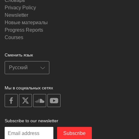
Словарь
Privacy Policy
Newsletter
Новые материалы
Progress Reports
Courses
Сменить язык
Мы в социальных сетях
on
on
on
on
facebook
X
soundcloud
youtube
Subscribe to our newsletter
Enter
Subscribe
your