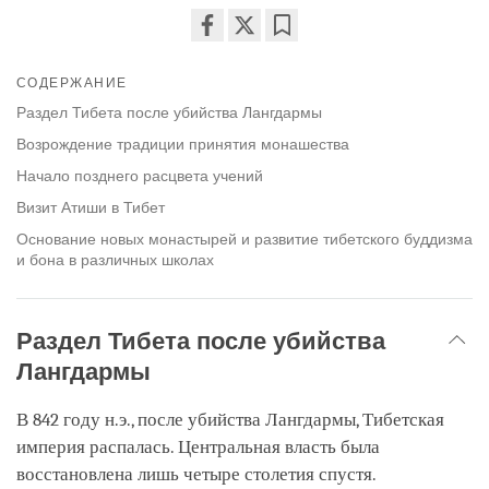
Share
Bookmark
on
СОДЕРЖАНИЕ
facebook
Раздел Тибета после убийства Лангдармы
Возрождение традиции принятия монашества
Начало позднего расцвета учений
Визит Атиши в Тибет
Основание новых монастырей и развитие тибетского буддизма
и бона в различных школах
Раздел Тибета после убийства
Лангдармы
В 842 году н.э., после убийства Лангдармы, Тибетская
империя распалась. Центральная власть была
восстановлена лишь четыре столетия спустя.