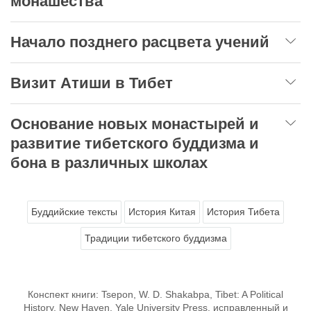
монашества
Начало позднего расцвета учений
Визит Атиши в Тибет
Основание новых монастырей и
развитие тибетского буддизма и
бона в различных школах
Буддийские тексты
История Китая
История Тибета
Традиции тибетского буддизма
Конспект книги: Tsepon, W. D. Shakabpa, Tibet: A Political
History. New Haven, Yale University Press, исправленный и