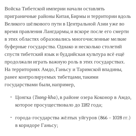
Войска Тибетской империи начали оставлять
приграничные районы Китая, Бирмы и территории вдоль
Великого шёлкового пути в Центральной Азии уже во
время правления Лангдармы, и вскоре после его смерти
в этих областях образовались многочисленные мелкие
буферные государства. Однако и несколько столетий
спустя тибетский язык и буддийская культура всё ещё
продолжали играть важную роль в этих государствах.
На территориях Амдо, Ганьсу и Таримской впадины,
ранее контролируемых тибетцами, такими
государствами были, например,
Цонгка (
Tsong-kha
), в районе озера Коконор в Амдо,
которое просуществовало до 1182 года;
города-государства жёлтых уйгуров (866 – 1028 гг.)
в коридоре Ганьсу;