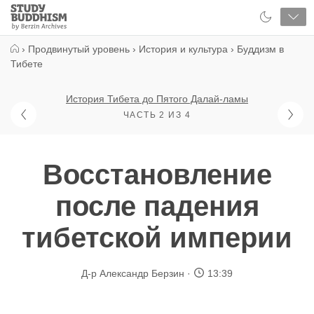
Close
Study
Buddhism
Home
›
Продвинутый уровень
›
История и культура
›
Буддизм в
Тибете
История Тибета до Пятого Далай-ламы
ЧАСТЬ 2 ИЗ 4
Восстановление
после падения
тибетской империи
Д-р Александр Берзин
13:39