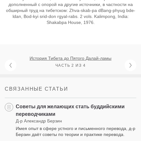
дополненный с опорой на другие источники, в частности на
обширный труд на тибетском: Zhva-skab-pa dBang-phyug bde-
ldan, Bod-kyi srid-don rgyal-rabs. 2 vols. Kalimpong, India:
Shakabpa House, 1976.
История Тибета до Пятого Далай-ламы
ЧАСТЬ 2 ИЗ 4
СВЯЗАННЫЕ СТАТЬИ
Советы для желающих стать буддийскими
переводчиками
Д-р Александр Берзин
Имея опыт в сфере устного и письменного перевода, д-р
Берзин даёт советы по теории и практике перевода.