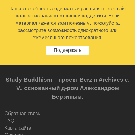
Наша способность содержать и расширять этот сайт
полностью зависит от вашей поддержки. Если
материал кажется вам полезным, пожалуйста,
рассмотрите возможность однократного или
ежемесячного пожертвования.
Поддержать
Study Buddhism – проект Berzin Archives e.
V., основанный д-ром Александром
Берзиным.
Обратная связь
FAQ
Карта сайта