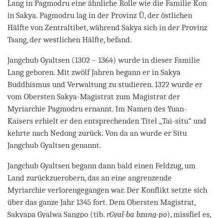
Lang in Pagmodru eine ähnliche Rolle wie die Familie Kon
in Sakya. Pagmodru lag in der Provinz Ü, der östlichen
Hälfte von Zentraltibet, während Sakya sich in der Provinz
Tsang, der westlichen Hälfte, befand.
Jangchub Gyaltsen (1302 – 1364) wurde in dieser Familie
Lang geboren. Mit zwölf Jahren begann er in Sakya
Buddhismus und Verwaltung zu studieren. 1322 wurde er
vom Obersten Sakya-Magistrat zum Magistrat der
Myriarchie Pagmodru ernannt. Im Namen des Yuan-
Kaisers erhielt er den entsprechenden Titel „Tai-situ“ und
kehrte nach Nedong zurück.
Von da an wurde er Situ
Jangchub Gyaltsen genannt.
Jangchub Gyaltsen begann dann bald einen Feldzug, um
Land zurückzuerobern, das an eine angrenzende
Myriarchie verlorengegangen war. Der Konflikt setzte sich
über das ganze Jahr 1345 fort. Dem Obersten Magistrat,
Sakyapa Gyalwa Sangpo (tib.
rGyal-ba bzang-po
), missfiel es,