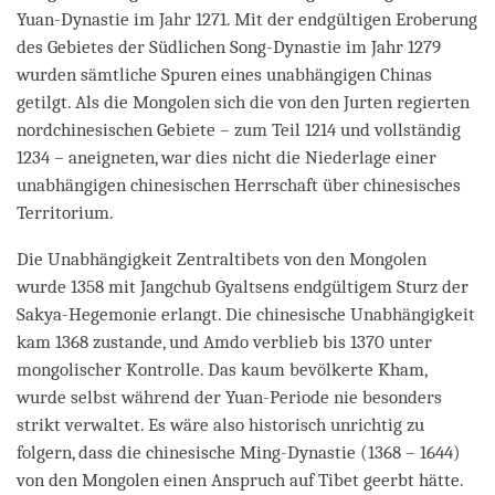
Yuan-Dynastie im Jahr 1271. Mit der endgültigen Eroberung
des Gebietes der Südlichen Song-Dynastie im Jahr 1279
wurden sämtliche Spuren eines unabhängigen Chinas
getilgt. Als die Mongolen sich die von den Jurten regierten
nordchinesischen Gebiete – zum Teil 1214 und vollständig
1234 – aneigneten, war dies nicht die Niederlage einer
unabhängigen chinesischen Herrschaft über chinesisches
Territorium.
Die Unabhängigkeit Zentraltibets von den Mongolen
wurde 1358 mit Jangchub Gyaltsens endgültigem Sturz der
Sakya-Hegemonie erlangt. Die chinesische Unabhängigkeit
kam 1368 zustande, und Amdo verblieb bis 1370 unter
mongolischer Kontrolle. Das kaum bevölkerte Kham,
wurde selbst während der Yuan-Periode nie besonders
strikt verwaltet. Es wäre also historisch unrichtig zu
folgern, dass die chinesische Ming-Dynastie (1368 – 1644)
von den Mongolen einen Anspruch auf Tibet geerbt hätte.