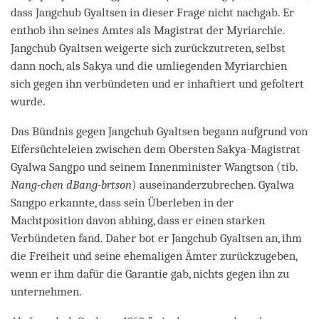
dass Jangchub Gyaltsen in dieser Frage nicht nachgab. Er
enthob ihn seines Amtes als Magistrat der Myriarchie.
Jangchub Gyaltsen weigerte sich zurückzutreten, selbst
dann noch, als Sakya und die umliegenden Myriarchien
sich gegen ihn verbündeten und er inhaftiert und gefoltert
wurde.
Das Bündnis gegen Jangchub Gyaltsen begann aufgrund von
Eifersüchteleien zwischen dem Obersten Sakya-Magistrat
Gyalwa Sangpo und seinem Innenminister Wangtson (tib.
Nang-chen dBang-brtson
) auseinanderzubrechen. Gyalwa
Sangpo erkannte, dass sein Überleben in der
Machtposition davon abhing, dass er einen starken
Verbündeten fand. Daher bot er Jangchub Gyaltsen an, ihm
die Freiheit und seine ehemaligen Ämter zurückzugeben,
wenn er ihm dafür die Garantie gab, nichts gegen ihn zu
unternehmen.