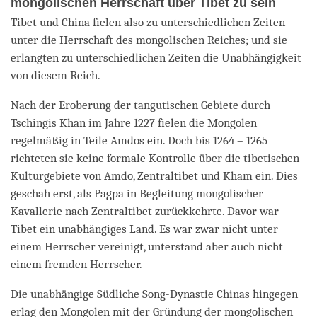
mongolischen Herrschaft über Tibet zu sein
Tibet und China fielen also zu unterschiedlichen Zeiten
unter die Herrschaft des mongolischen Reiches; und sie
erlangten zu unterschiedlichen Zeiten die Unabhängigkeit
von diesem Reich.
Nach der Eroberung der tangutischen Gebiete durch
Tschingis Khan im Jahre 1227 fielen die Mongolen
regelmäßig in Teile Amdos ein. Doch bis 1264 – 1265
richteten sie keine formale Kontrolle über die tibetischen
Kulturgebiete von Amdo, Zentraltibet und Kham ein. Dies
geschah erst, als Pagpa in Begleitung mongolischer
Kavallerie nach Zentraltibet zurückkehrte. Davor war
Tibet ein unabhängiges Land. Es war zwar nicht unter
einem Herrscher vereinigt, unterstand aber auch nicht
einem fremden Herrscher.
Die unabhängige Südliche Song-Dynastie Chinas hingegen
erlag den Mongolen mit der Gründung der mongolischen