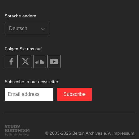
Sprache ändern
Folgen Sie uns auf
on
on
on
on
facebook
X
soundcloud
youtube
Subscribe to our newsletter
Enter
Subscribe
your
email
Study
© 2003-2026 Berzin Archives e.V.
Impressum
Buddhism