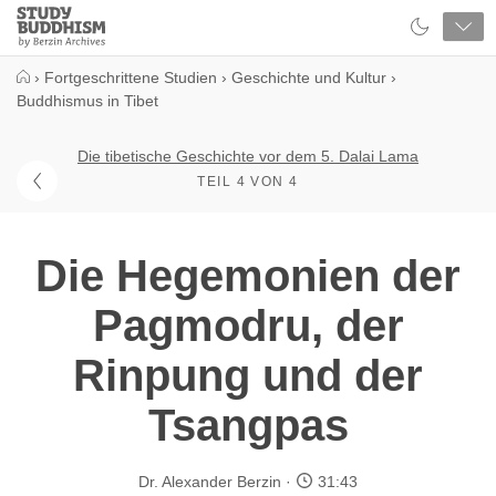
Close
Study
Buddhism
Home
›
Fortgeschrittene Studien
›
Geschichte und Kultur
›
Buddhismus in Tibet
Die tibetische Geschichte vor dem 5. Dalai Lama
TEIL 4 VON 4
Die Hegemonien der
Pagmodru, der
Rinpung und der
Tsangpas
Dr. Alexander Berzin
31:43