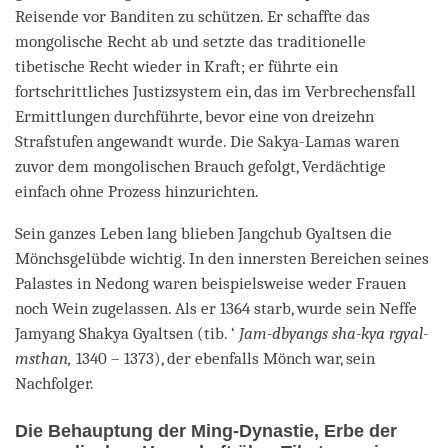
Reisende vor Banditen zu schützen. Er schaffte das
mongolische Recht ab und setzte das traditionelle
tibetische Recht wieder in Kraft; er führte ein
fortschrittliches Justizsystem ein, das im Verbrechensfall
Ermittlungen durchführte, bevor eine von dreizehn
Strafstufen angewandt wurde. Die Sakya-Lamas waren
zuvor dem mongolischen Brauch gefolgt, Verdächtige
einfach ohne Prozess hinzurichten.
Sein ganzes Leben lang blieben Jangchub Gyaltsen die
Mönchsgelübde wichtig. In den innersten Bereichen seines
Palastes in Nedong waren beispielsweise weder Frauen
noch Wein zugelassen. Als er 1364 starb, wurde sein Neffe
Jamyang Shakya Gyaltsen (tib. ‘
Jam-dbyangs sha-kya rgyal-
msthan,
1340 – 1373), der ebenfalls Mönch war, sein
Nachfolger.
Die Behauptung der Ming-Dynastie, Erbe der