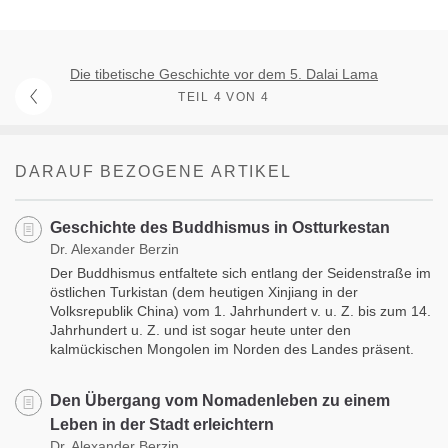
Die tibetische Geschichte vor dem 5. Dalai Lama
TEIL 4 VON 4
DARAUF BEZOGENE ARTIKEL
Geschichte des Buddhismus in Ostturkestan
Dr. Alexander Berzin
Der Buddhismus entfaltete sich entlang der Seidenstraße im
östlichen Turkistan (dem heutigen Xinjiang in der
Volksrepublik China) vom 1. Jahrhundert v. u. Z. bis zum 14.
Jahrhundert u. Z. und ist sogar heute unter den
kalmückischen Mongolen im Norden des Landes präsent.
Den Übergang vom Nomadenleben zu einem
Leben in der Stadt erleichtern
Dr. Alexander Berzin