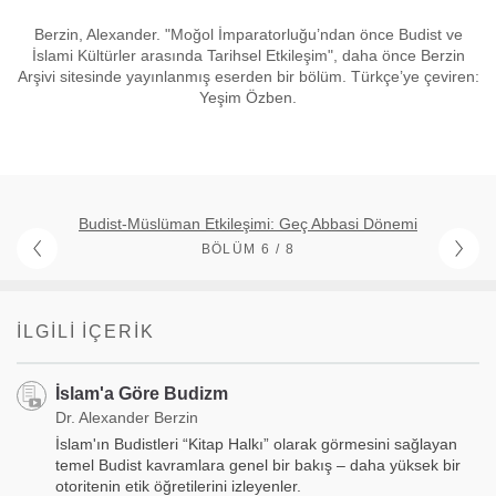
Berzin, Alexander. "Moğol İmparatorluğu’ndan önce Budist ve
İslami Kültürler arasında Tarihsel Etkileşim", daha önce Berzin
Arşivi sitesinde yayınlanmış eserden bir bölüm. Türkçe’ye çeviren:
Yeşim Özben.
Budist-Müslüman Etkileşimi: Geç Abbasi Dönemi
BÖLÜM 6 / 8
İLGILI İÇERIK
İslam'a Göre Budizm
Dr. Alexander Berzin
İslam'ın Budistleri “Kitap Halkı” olarak görmesini sağlayan
temel Budist kavramlara genel bir bakış – daha yüksek bir
otoritenin etik öğretilerini izleyenler.