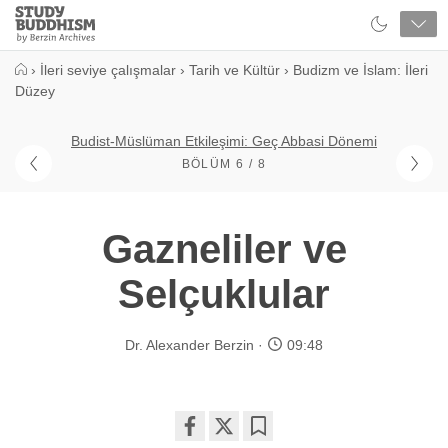
Close
Study
Buddhism
Home
›
İleri seviye çalışmalar
›
Tarih ve Kültür
›
Budizm ve İslam: İleri
Düzey
Budist-Müslüman Etkileşimi: Geç Abbasi Dönemi
BÖLÜM 6 / 8
Gazneliler ve
Selçuklular
Dr. Alexander Berzin
09:48