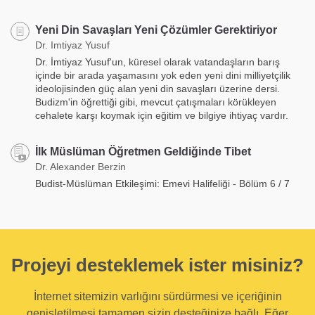
Yeni Din Savaşları Yeni Çözümler Gerektiriyor
Dr. Imtiyaz Yusuf
Dr. İmtiyaz Yusuf'un, küresel olarak vatandaşların barış
içinde bir arada yaşamasını yok eden yeni dini milliyetçilik
ideolojisinden güç alan yeni din savaşları üzerine dersi.
Budizm'in öğrettiği gibi, mevcut çatışmaları körükleyen
cehalete karşı koymak için eğitim ve bilgiye ihtiyaç vardır.
İlk Müslüman Öğretmen Geldiğinde Tibet
Dr. Alexander Berzin
Budist-Müslüman Etkileşimi: Emevi Halifeliği - Bölüm 6 / 7
Projeyi desteklemek ister misiniz?
İnternet sitemizin varlığını sürdürmesi ve içeriğinin
genişletilmesi tamamen sizin desteğinize bağlı. Eğer