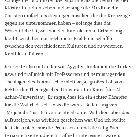
solange die Buddhisten die Muslime als die Zerstörer der
Klöster in Indien sehen und solange die Muslime die
Christen einfach als diejenigen ansehen, die die Kreuzzüge
gegen sie unternommen haben – solange dies das
Wesentliche ist, was von der Interaktion in Erinnerung
bleibt, wird dies nur noch mehr Probleme schaffen
zwischen den verschiedenen Kulturen und zu weiteren
Konflikten führen.
Ich reiste also in Länder wie Ägypten, Jordanien, die Türkei
usw. und traf mich mit Professoren und herausragenden
Theologen des Islams. Ich erhielt sogar großes Lob vom
Rektor der Theologischen Universität in Kairo [der Al-
Azhar-Universität]. Er sagte, dass ich ein echter Kämpfer
für die Wahrheit sei – was die wahre Bedeutung von
„Mujahedin“ ist. Ich versuchte also, die Wahrheit über das
aufzuzeigen, was wirklich geschehen war. Und ich stellte
fest, dass nicht nur die Professoren und die religiösen
Persönlichkeiten, die ich traf, sehr interessiert waren,