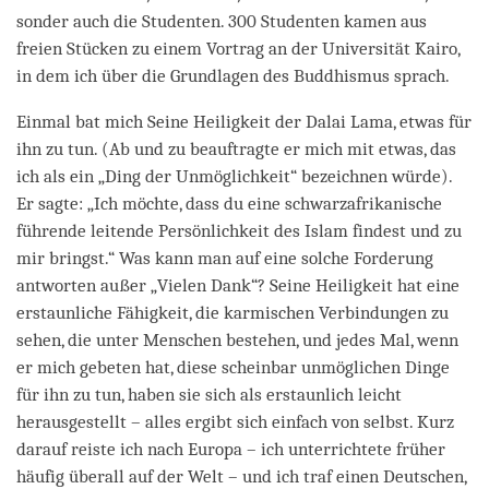
sonder auch die Studenten. 300 Studenten kamen aus
freien Stücken zu einem Vortrag an der Universität Kairo,
in dem ich über die Grundlagen des Buddhismus sprach.
Einmal bat mich Seine Heiligkeit der Dalai Lama, etwas für
ihn zu tun. (Ab und zu beauftragte er mich mit etwas, das
ich als ein „Ding der Unmöglichkeit“ bezeichnen würde).
Er sagte: „Ich möchte, dass du eine schwarzafrikanische
führende leitende Persönlichkeit des Islam findest und zu
mir bringst.“ Was kann man auf eine solche Forderung
antworten außer „Vielen Dank“? Seine Heiligkeit hat eine
erstaunliche Fähigkeit, die karmischen Verbindungen zu
sehen, die unter Menschen bestehen, und jedes Mal, wenn
er mich gebeten hat, diese scheinbar unmöglichen Dinge
für ihn zu tun, haben sie sich als erstaunlich leicht
herausgestellt – alles ergibt sich einfach von selbst. Kurz
darauf reiste ich nach Europa – ich unterrichtete früher
häufig überall auf der Welt – und ich traf einen Deutschen,