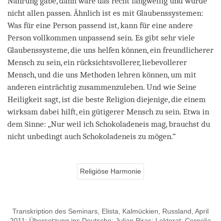
Nahrung gäbe, dann wäre das recht langweilig und würde
nicht allen passen. Ähnlich ist es mit Glaubenssystemen:
Was für eine Person passend ist, kann für eine andere
Person vollkommen unpassend sein. Es gibt sehr viele
Glaubenssysteme, die uns helfen können, ein freundlicherer
Mensch zu sein, ein rücksichtsvollerer, liebevollerer
Mensch, und die uns Methoden lehren können, um mit
anderen einträchtig zusammenzuleben. Und wie Seine
Heiligkeit sagt, ist die beste Religion diejenige, die einem
wirksam dabei hilft, ein gütigerer Mensch zu sein. Etwa in
dem Sinne: „Nur weil ich Schokoladeneis mag, brauchst du
nicht unbedingt auch Schokoladeneis zu mögen.“
Religiöse Harmonie
Transkription des Seminars, Elista, Kalmückien, Russland, April
2011; Übersetzung ins Deutsche: Julian Piras; Lektorat: Cornelia