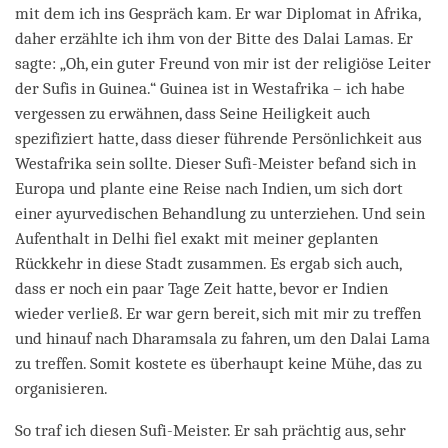
mit dem ich ins Gespräch kam. Er war Diplomat in Afrika,
daher erzählte ich ihm von der Bitte des Dalai Lamas. Er
sagte: „Oh, ein guter Freund von mir ist der religiöse Leiter
der Sufis in Guinea.“ Guinea ist in Westafrika – ich habe
vergessen zu erwähnen, dass Seine Heiligkeit auch
spezifiziert hatte, dass dieser führende Persönlichkeit aus
Westafrika sein sollte. Dieser Sufi-Meister befand sich in
Europa und plante eine Reise nach Indien, um sich dort
einer ayurvedischen Behandlung zu unterziehen. Und sein
Aufenthalt in Delhi fiel exakt mit meiner geplanten
Rückkehr in diese Stadt zusammen. Es ergab sich auch,
dass er noch ein paar Tage Zeit hatte, bevor er Indien
wieder verließ. Er war gern bereit, sich mit mir zu treffen
und hinauf nach Dharamsala zu fahren, um den Dalai Lama
zu treffen. Somit kostete es überhaupt keine Mühe, das zu
organisieren.
So traf ich diesen Sufi-Meister. Er sah prächtig aus, sehr