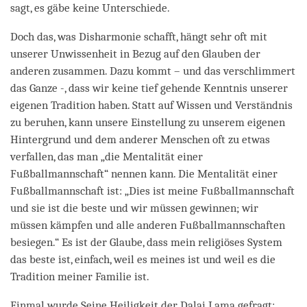
sagt, es gäbe keine Unterschiede.
Doch das, was Disharmonie schafft, hängt sehr oft mit
unserer Unwissenheit in Bezug auf den Glauben der
anderen zusammen. Dazu kommt – und das verschlimmert
das Ganze -, dass wir keine tief gehende Kenntnis unserer
eigenen Tradition haben. Statt auf Wissen und Verständnis
zu beruhen, kann unsere Einstellung zu unserem eigenen
Hintergrund und dem anderer Menschen oft zu etwas
verfallen, das man „die Mentalität einer
Fußballmannschaft“ nennen kann. Die Mentalität einer
Fußballmannschaft ist: „Dies ist meine Fußballmannschaft
und sie ist die beste und wir müssen gewinnen; wir
müssen kämpfen und alle anderen Fußballmannschaften
besiegen.“ Es ist der Glaube, dass mein religiöses System
das beste ist, einfach, weil es meines ist und weil es die
Tradition meiner Familie ist.
Einmal wurde Seine Heiligkeit der Dalai Lama gefragt: