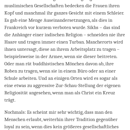
muslimischen Gesellschaften bedecken die Frauen ihren
Kopf und manchmal ihr ganzes Gesicht mit einem Schleier.
Es gab eine Menge Auseinandersetzungen, als dies in
Frankreich vor kurzem verboten wurde. Sikhs – das sind
die Anhänger einer indischen Religion – schneiden nie ihre
Haare und tragen immer einen Turban. Mancherorts wird
ihnen untersagt, diese an ihrem Arbeitsplatz zu tragen –
beispielsweise in der Armee, wenn sie dieser beitreten.
Oder man rät buddhistischen Mönchen davon ab, ihre
Roben zu tragen, wenn sie in einem Büro oder an einer
Schule arbeiten. Und an einigen Orten wird es sogar als
eine etwas zu aggressive Zur-Schau-Stellung der eigenen
Religiosität angesehen, wenn man als Christ ein Kreuz
trägt.
Nochmals: Es scheint mir sehr wichtig, dass man den
Menschen erlaubt, weiterhin ihrer Tradition gegenüber
loyal zu sein, wenn dies kein größeres gesellschaftliches