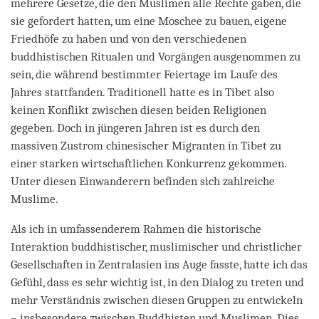
mehrere Gesetze, die den Muslimen alle Rechte gaben, die
sie gefordert hatten, um eine Moschee zu bauen, eigene
Friedhöfe zu haben und von den verschiedenen
buddhistischen Ritualen und Vorgängen ausgenommen zu
sein, die während bestimmter Feiertage im Laufe des
Jahres stattfanden. Traditionell hatte es in Tibet also
keinen Konflikt zwischen diesen beiden Religionen
gegeben. Doch in jüngeren Jahren ist es durch den
massiven Zustrom chinesischer Migranten in Tibet zu
einer starken wirtschaftlichen Konkurrenz gekommen.
Unter diesen Einwanderern befinden sich zahlreiche
Muslime.
Als ich in umfassenderem Rahmen die historische
Interaktion buddhistischer, muslimischer und christlicher
Gesellschaften in Zentralasien ins Auge fasste, hatte ich das
Gefühl, dass es sehr wichtig ist, in den Dialog zu treten und
mehr Verständnis zwischen diesen Gruppen zu entwickeln
– insbesondere zwischen Buddhisten und Muslimen. Dies