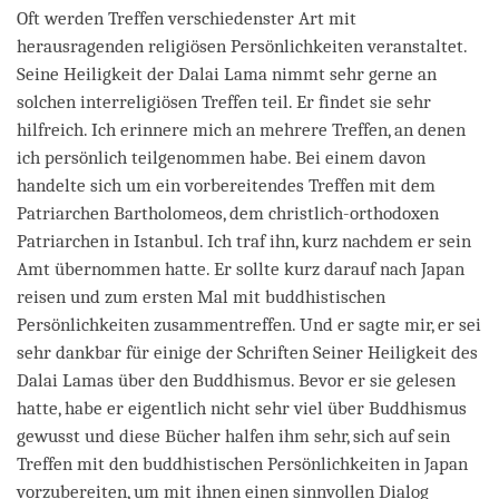
Oft werden Treffen verschiedenster Art mit
herausragenden religiösen Persönlichkeiten veranstaltet.
Seine Heiligkeit der Dalai Lama nimmt sehr gerne an
solchen interreligiösen Treffen teil. Er findet sie sehr
hilfreich. Ich erinnere mich an mehrere Treffen, an denen
ich persönlich teilgenommen habe. Bei einem davon
handelte sich um ein vorbereitendes Treffen mit dem
Patriarchen Bartholomeos, dem christlich-orthodoxen
Patriarchen in Istanbul. Ich traf ihn, kurz nachdem er sein
Amt übernommen hatte. Er sollte kurz darauf nach Japan
reisen und zum ersten Mal mit buddhistischen
Persönlichkeiten zusammentreffen. Und er sagte mir, er sei
sehr dankbar für einige der Schriften Seiner Heiligkeit des
Dalai Lamas über den Buddhismus. Bevor er sie gelesen
hatte, habe er eigentlich nicht sehr viel über Buddhismus
gewusst und diese Bücher halfen ihm sehr, sich auf sein
Treffen mit den buddhistischen Persönlichkeiten in Japan
vorzubereiten, um mit ihnen einen sinnvollen Dialog