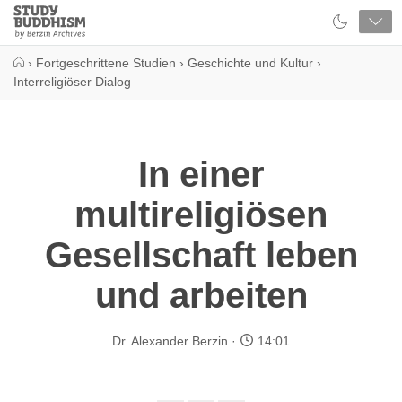
Close
Study
Buddhism
Home
›
Fortgeschrittene Studien
›
Geschichte und Kultur
›
Interreligiöser Dialog
In einer
multireligiösen
Gesellschaft leben
und arbeiten
Dr. Alexander Berzin
14:01