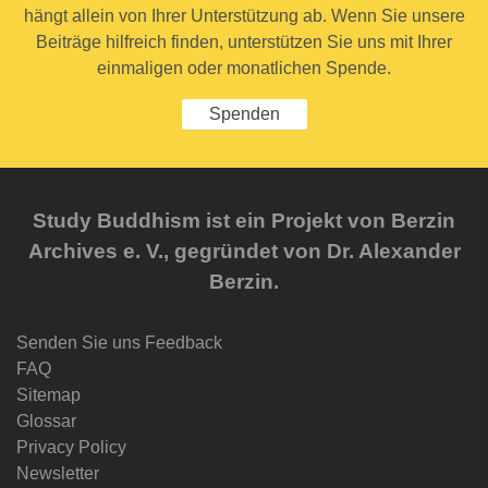
hängt allein von Ihrer Unterstützung ab. Wenn Sie unsere
Beiträge hilfreich finden, unterstützen Sie uns mit Ihrer
einmaligen oder monatlichen Spende.
Spenden
Study Buddhism ist ein Projekt von Berzin
Archives e. V., gegründet von Dr. Alexander
Berzin.
Senden Sie uns Feedback
FAQ
Sitemap
Glossar
Privacy Policy
Newsletter