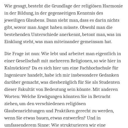
Wie gesagt, besteht die Grundlage der religiösen Harmonie
in der Bildung, in der gegenseitigen Kenntnis des
jeweiligen Glaubens. Dann sieht man, dass es darin nichts
gibt, wovor man Angst haben müsste. Obwohl man die
bestehenden Unterschiede anerkennt, betont man, was im
Einklang steht, was man miteinander gemeinsam hat.
Die Frage ist nun: Wie lebt und arbeitet man eigentlich in
einer Gesellschaft mit mehreren Religionen, so wie hier in
Kalmückien? Da es sich hier um eine Fachhochschule für
Ingenieure handelt, habe ich mir insbesondere Gedanken
darüber gemacht, was diesbezüglich für Sie als Studenten
dieser Fakultät von Bedeutung sein könnte. Mit anderen
Worten: Welche Erwägungen könnten Sie in Betracht
ziehen, um den verschiedenen religiösen
Glaubensrichtungen und Praktiken gerecht zu werden,
wenn Sie etwas bauen, etwas entwerfen? Und in
umfassenderem Sinne: Wie strukturieren wir eine