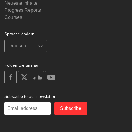
Neueste Inhalte
Progress Reports
Courses
Sprache ändern
Folgen Sie uns auf
on
on
on
on
facebook
X
soundcloud
youtube
Subscribe to our newsletter
Enter
Subscribe
your
email