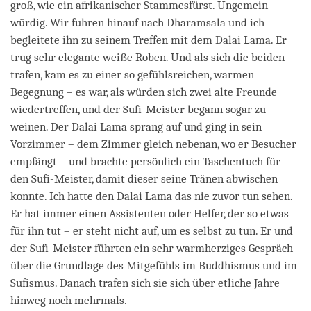
groß, wie ein afrikanischer Stammesfürst. Ungemein
würdig. Wir fuhren hinauf nach Dharamsala und ich
begleitete ihn zu seinem Treffen mit dem Dalai Lama. Er
trug sehr elegante weiße Roben. Und als sich die beiden
trafen, kam es zu einer so gefühlsreichen, warmen
Begegnung – es war, als würden sich zwei alte Freunde
wiedertreffen, und der Sufi-Meister begann sogar zu
weinen. Der Dalai Lama sprang auf und ging in sein
Vorzimmer – dem Zimmer gleich nebenan, wo er Besucher
empfängt – und brachte persönlich ein Taschentuch für
den Sufi-Meister, damit dieser seine Tränen abwischen
konnte. Ich hatte den Dalai Lama das nie zuvor tun sehen.
Er hat immer einen Assistenten oder Helfer, der so etwas
für ihn tut – er steht nicht auf, um es selbst zu tun. Er und
der Sufi-Meister führten ein sehr warmherziges Gespräch
über die Grundlage des Mitgefühls im Buddhismus und im
Sufismus. Danach trafen sich sie sich über etliche Jahre
hinweg noch mehrmals.