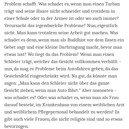
Problem schafft. Was schadet es, wenn man einen Turban
trägt und seine Haare nicht schneidet und trotzdem in
einer Schule oder in der Armee ist oder wo auch immer?
Verursacht das irgendwelche Probleme? Nun, eigentlich
nicht. Man kann trotzdem seine Arbeit gut machen. Was
schadet es denn, wenn man als Buddhist vor dem Essen ein
Gebet sagt und eine kleine Darbringung macht, bevor man
etwas isst? Wo liegt da das Problem? Wenn man einen
Schleier trägt, welcher das Gesicht vollkommen verhüllt –
nun, da mag es Probleme beim Autofahren geben, da das
Gesichtsfeld eingeschränkt wird. Na gut, da könnte man
sagen: „Man kann den Schleier nicht über das ganze
Gesicht ziehen, wenn man Auto fährt.“ Aber ansonsten –
was schadet es? Oder was schadet es, wenn man als Frau
darauf besteht, im Krankenhaus von einem weiblichen Arzt
und weiblichem Pflegepersonal behandelt zu werden? Es
gibt auch viele Frauen, die nicht religiös sind und so etwas
bevorzugen.