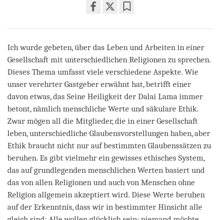
Share
Bookmark
on
facebook
Ich wurde gebeten, über das Leben und Arbeiten in einer
Gesellschaft mit unterschiedlichen Religionen zu sprechen.
Dieses Thema umfasst viele verschiedene Aspekte. Wie
unser verehrter Gastgeber erwähnt hat, betrifft einer
davon etwas, das Seine Heiligkeit der Dalai Lama immer
betont, nämlich menschliche Werte und säkulare Ethik.
Zwar mögen all die Mitglieder, die in einer Gesellschaft
leben, unterschiedliche Glaubensvorstellungen haben, aber
Ethik braucht nicht nur auf bestimmten Glaubenssätzen zu
beruhen. Es gibt vielmehr ein gewisses ethisches System,
das auf grundlegenden menschlichen Werten basiert und
das von allen Religionen und auch von Menschen ohne
Religion allgemein akzeptiert wird. Diese Werte beruhen
auf der Erkenntnis, dass wir in bestimmter Hinsicht alle
gleich sind: Alle wollen glücklich sein; niemand möchte