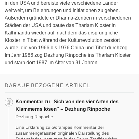
in den USA und bereiste viele verschiedene Länder
weltweit, um Belehrungen und Initiationen zu geben.
Außerdem gründete er Dharma-Zentren in verschiedenen
Städten der USA und baute das Tharlam Kloster in
Kathmandu wieder auf, nachdem das ursprüngliche
Kloster in Tibet während der Kulturrevolution zerstört
wurde, die von 1966 bis 1976 China und Tibet durchzog.
Im Jahr 1986 zog Dezhung Rinpoche ins Tharlam Kloster
und starb dort 1987 im Alter von 81 Jahren.
DARAUF BEZOGENE ARTIKEL
Kommentar zu „Sich von den vier Arten des
Klammerns lösen“ – Dezhung Rinpoche
Dezhung Rinpoche
Eine Erklärung zu Gorampas Kommentar der
zusammengefassten originalen Darstellung des
Stufenpfades, dem man in der Sakya-Tradition folgt