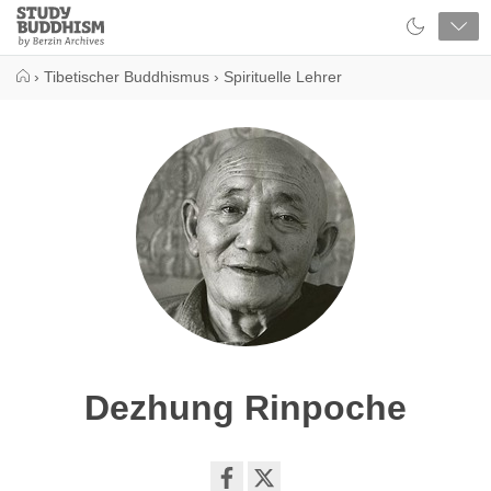
Close
Study
Buddhism
Home
›
Tibetischer Buddhismus
›
Spirituelle Lehrer
Dezhung Rinpoche