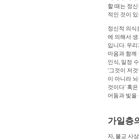
할 때는 정
적인 것이 
정신적 의식은
에 의해서 생
입니다. 우리
마음과 함께 
인식, 일정 
‘그것이 저
이 아니라 뇌
것이다’ 혹은
어둠과 빛을
가일층의
자, 불교 사