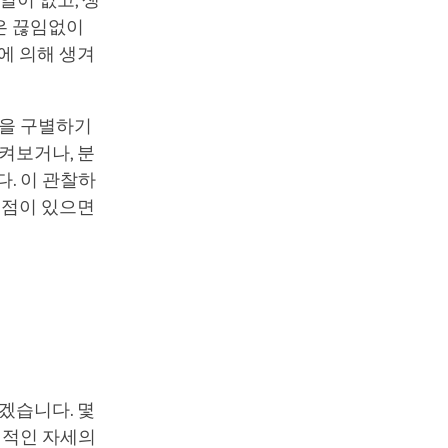
일이 없고, 생
은 끊임없이
에 의해 생겨
동을 구별하기
켜보거나, 분
. 이 관찰하
 점이 있으면
겠습니다. 몇
신적인 자세의