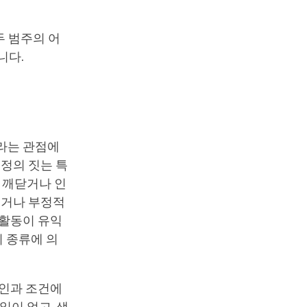
두 범주의 어
니다.
이라는 관점에
 정의 짓는 특
를 깨닫거나 인
이거나 부정적
 활동이 유익
 종류에 의
원인과 조건에