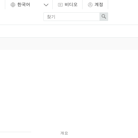
비디오
계정
Enter
Search
search
term
개요