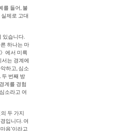
를 들어, 불
 실제로 고대
 있습니다.
다른 하나는 마
론》에서 미륵
식에서는 경계에
파악하고, 심소
 두 번째 방
 경계를 경험
 심소라고 여
것의 두 가지
법경입니다. 여
‘마음’이라고