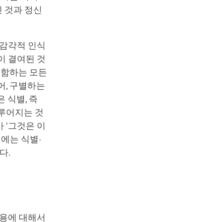
 것과 정신
 감각적 인식
이 결여된 것
포함하는 모든
어, 구별하는
 식별, 즉
이루어지는 것
 ‘그것은 이
식에는 식별-
다.
작용에 대해서