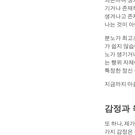
의존하여 생기
기거나 존재
생겨나고 존재
나는 것이 아
분노가 최고조
가 쉽지 않습
노가 생기거나
는 행위 자체
특정한 정신 
지금까지 마
감정과 
또 하나, 제
가지 감정은 