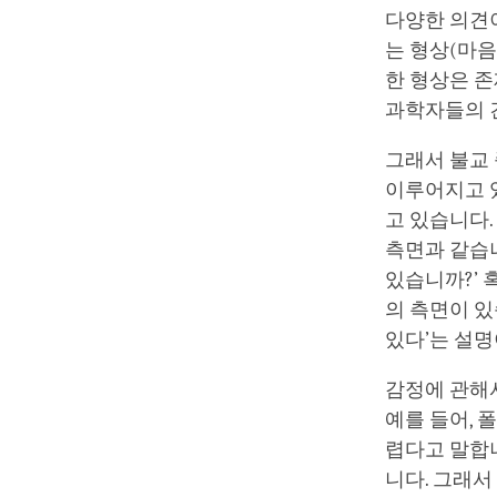
다양한 의견
는 형상(마음
한 형상은 존
과학자들의 
그래서 불교 
이루어지고 있
고 있습니다.
측면과 같습니
있습니까?’ 
의 측면이 있
있다’는 설명
감정에 관해
예를 들어, 
렵다고 말합
니다. 그래