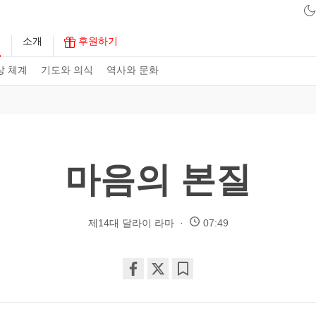
구
소개
후원하기
상 체계
기도와 의식
역사와 문화
마음의 본질
제14대 달라이 라마
07:49
Share
Bookmark
on