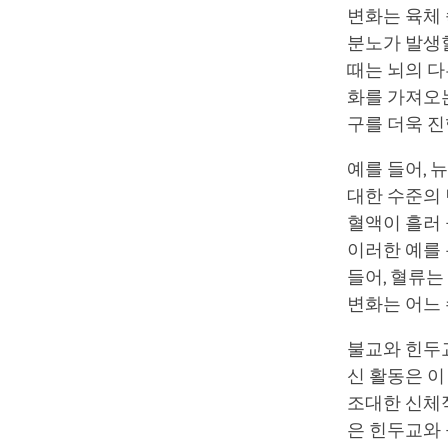
변화는 육체 
분노가 발생할
때는 뇌의 다
화를 가져오
구를 더욱 
예를 들어, 
대한 수준의 
혈액이 흘러 
이러한 예를 
들어, 혈류는
변화는 어느
불교와 힌두
신 활동은 이
조대한 신체
은 힌두교와 