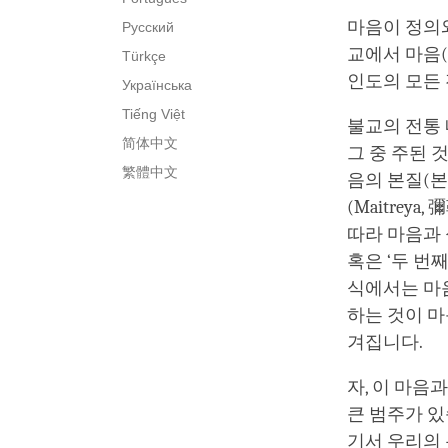
마음이 정의와
Русский
교에서 마음(
Türkçe
인도의 모든 
Українська
Tiếng Việt
불교의 전통
简体中文
그 중 주된 
繁體中文
음의 본질(
(Maitre
따라 마음과 
혹은 ‘두 번
식에서는 마음
하는 것이 마
겨집니다.
자, 이 마음
큰 범주가 있
기서 우리의 