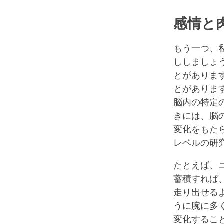
感情と
もう一つ、
ししましょ
とがありま
とがありま
脳内の特定
きには、脳
変化をもた
レベルの研
たとえば、
蓄積すれば
走り出せる
うに腕に多
変化するこ