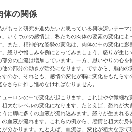
肉体の関係
私がもっと研究を進めたいと思っている興味深いテーマ
う。いくつかの感情は、私たちの肉体の要素の変化によ
す。また、精神的な姿勢の変化は、肉体の中の変化に影
す。怒りや憎しみを例にとってみましょう。怒りが生じ
の部分の血流は増加しています。一方、思いやりの心を
の他の部分の動きが活発になります。ですから、脳内の
らすのか、それとも、感情の変化が脳に変化をもたらす
究をさらに推し進めなければなりません。
ニューロンの中で変化が起こります。これはやや微細な
、粗大なレベルの変化になります。たとえば、恐れが大
ように脚に多くの血液が流れ込みます。怒りが生まれる
くの血液が流れます。これらの例から、感情と粗大な身
とが分かります。たとえば、血流は、変化が粗大な形で