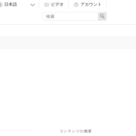
ビデオ
アカウント
Enter
Search
search
term
コンテンツの概要