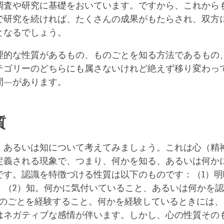
調査や研究に基礎をおいています。ですから、これから
で研究を続ければ、たくさんの成果がもたらされ、双方
となるでしょう。
理的な性質があるもの、ものごとを知る方法であるもの
テゴリーのどちらにも属さないけれど絶えず移り変わっ
間―があります。
質
、あるいは知について考えてみましょう。これは心（精
定義される現象で、つまり、何かを知る、あるいは何か
です。認識を特徴づける性質は以下のものです：（1）明
。（2）知。何かに気付いていること、あるいは何かを
ものごとを経験すること。何かを経験しているときには
はネガティブな感情が伴います。しかし、心の性質その