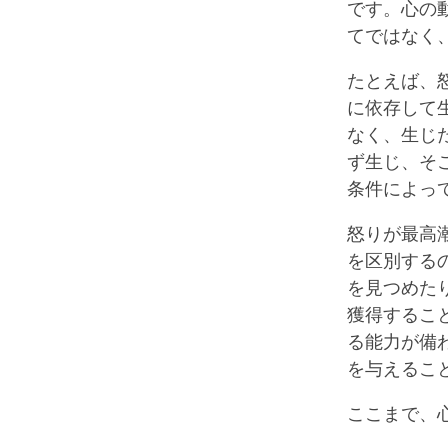
です。心の
てではなく
たとえば、
に依存して
なく、生じ
ず生じ、そ
条件によっ
怒りが最高
を区別する
を見つめた
獲得するこ
る能力が備
を与えるこ
ここまで、