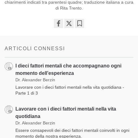
chiarimenti indicati tra parentesi quadre; traduzione italiana a cura
di Rita Trento.
Share
Bookmark
on
facebook
ARTICOLI CONNESSI
I dieci fattori mentali che accompagnano ogni
momento dell’esperienza
Dr. Alexander Berzin
Lavorare con i dieci fattori mentali nella vita quotidiana -
Parte 1 di 3
Lavorare con i dieci fattori mentali nella vita
quotidiana
Dr. Alexander Berzin
Essere consapevoli dei dieci fattori mentali coinvolti in ogni
momento della nostra esperienza.