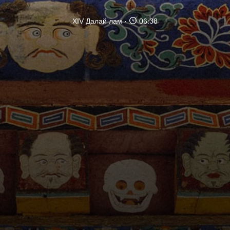
XIV Далай лам
06:38