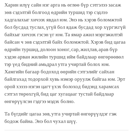
Харин илүү сайн нэг арга нь өглөө бүр сэтгэлээ засаж
зөв сэдэлтэй болгоод өдрийн туршид тэр сэдлээ
хадгалахыг хичээх явдал юм. Энэ нь хэрэв боломжтой
бол бусдад туслах, үгүй бол ядаж бусдад хор хүргэхгүй
байхыг хичээх гэсэн үг юм. Та ямар ажил мэргэжилтэй
байсан ч зөв сэдэлтэй байх боломжтой. Хэрэв бид цагаа
өдрийн туршид, долоон хоног, сар, жил,тав, арав бүр
хэдэн арван жилийн туршид ийм байдлаар өнгөрөөвөл
тэр үед бидний амьдрал утга учиртай болох юм.
Хамгийн багаар бодоход өөрийн сэтгэлийг сайхан
байлгахад тодорхой хувь нэмэр оруулж байгаа юм. Эрт
орой хэзээ нэгэн цагт үхэх болоход бидэнд харамсах
сэтгэл төрөхгүй, бид цаг хугацааг тустай байдлаар
өнгөрүүлсэн гэдгээ мэдэх болно.
Та бүгдийг цагаа зөв, утга учиртай өнгөрүүлдэг гэж
бодож байна. Энэ бол чухал шүү.