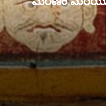
మరణం మరియు 