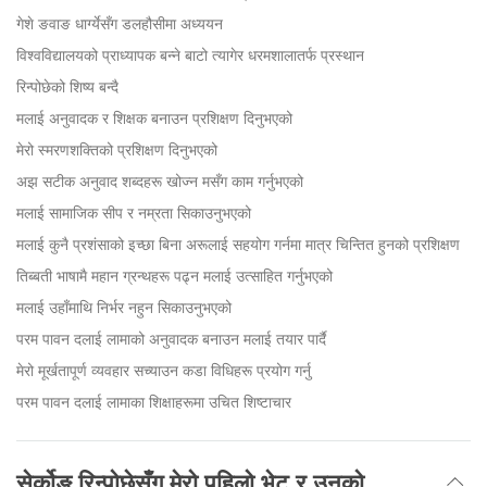
गेशे ङवाङ धार्ग्येसँग डलहौसीमा अध्ययन
विश्वविद्यालयको प्राध्यापक बन्ने बाटो त्यागेर धरमशालातर्फ प्रस्थान
रिन्पोछेको शिष्य बन्दै
मलाई अनुवादक र शिक्षक बनाउन प्रशिक्षण दिनुभएको
मेरो स्मरणशक्तिको प्रशिक्षण दिनुभएको
अझ सटीक अनुवाद शब्दहरू खोज्न मसँग काम गर्नुभएको
मलाई सामाजिक सीप र नम्रता सिकाउनुभएको
मलाई कुनै प्रशंसाको इच्छा बिना अरूलाई सहयोग गर्नमा मात्र चिन्तित हुनको प्रशिक्षण
तिब्बती भाषामै महान ग्रन्थहरू पढ्न मलाई उत्साहित गर्नुभएको
मलाई उहाँमाथि निर्भर नहुन सिकाउनुभएको
परम पावन दलाई लामाको अनुवादक बनाउन मलाई तयार पार्दै
मेरो मूर्खतापूर्ण व्यवहार सच्याउन कडा विधिहरू प्रयोग गर्नु
परम पावन दलाई लामाका शिक्षाहरूमा उचित शिष्टाचार
सेर्कोङ रिन्पोछेसँग मेरो पहिलो भेट र उनको