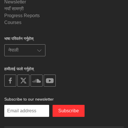
Newsletter
नयाँ सामग्री
Progress Reports
Courses
भाषा परिवर्तन गर्नुहोस्
हामीलाई फलो गर्नुहोस्
on
on
on
on
facebook
X
soundcloud
youtube
Subscribe to our newsletter
Enter
Subscribe
your
email