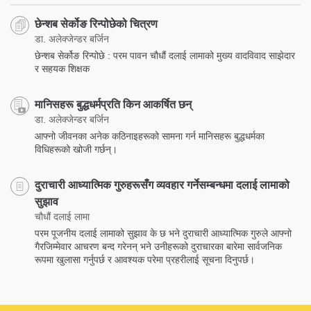
छेन्शब सेर्कोङ रिन्पोछेको चित्रण
डा. अलेक्जेन्डर बर्जिन
छेन्शब सेर्कोङ रिन्पोछे : परम पावन चौधौं दलाई लामाको मुख्य वादविवाद साझेदार
र सहयक शिक्षक
मानिसहरू बुद्धधर्मप्रति किन आकर्षित छन्
डा. अलेक्जेन्डर बर्जिन
आफ्नो जीवनका अनेक कठिनाइहरूको सामना गर्न मानिसहरू बुद्धधर्मका
विधिहरूको खोजी गर्छन्।
दुराचारी आध्यात्मिक गुरुहरूसँग व्यवहार गर्नेसम्बन्धमा दलाई लामाको
सुझाव
चौधौं दलाई लामा
परम पूजनीय दलाई लामाको सुझाव के छ भने दुराचारी आध्यात्मिक गुरुले आफ्नो
गैरजिम्मेवार आचरण बन्द गरेनन् भने उनीहरूको दुराचारका बारेमा सार्वजनिक
रूपमा खुलासा गर्नुपर्छ र आवश्यक परेमा प्रहरीलाई सूचना दिनुपर्छ।