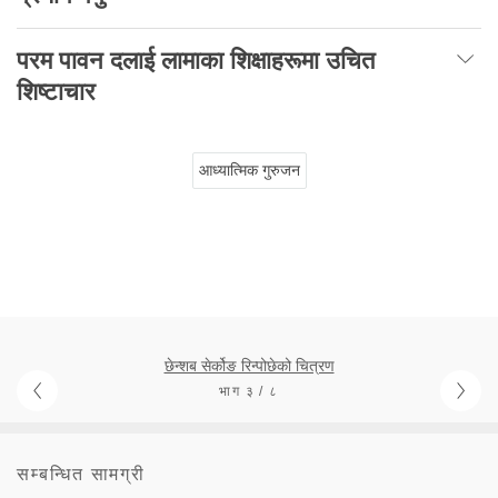
परम पावन दलाई लामाका शिक्षाहरूमा उचित
शिष्टाचार
आध्यात्मिक गुरुजन
छेन्शब सेर्कोङ रिन्पोछेको चित्रण
भाग ३ / ८
सम्बन्धित सामग्री