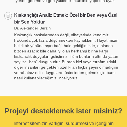
"yerine getirme ve geri yükleme" ritüelinin yapısına uyar.
Kıskançlığı Analiz Etmek: Özel bir Ben veya Özel
bir Sen Yoktur
Dr. Alexander Berzin
Kıskançlık başkalarından değil, nihayetinde kendimiz
hakkında çok fazla düşünmekten kaynaklanır. Hayatımızın
belirli bir yönüne aşırı bağlı hale geldiğimizde, o alanda
bizden azacık bile daha iyi olan herhangi birine karşı
kıskançlık duyguları geliştiririz. Tüm bunların altında yatan
şey ise "ben" duygusudur. Burada bizi veya etrafımızdaki
diğer insanları gerçekten özel kılan hiçbir şeyin olmadığını
ve rahatsız edici duyguların üstesinden gelmek için bunu
nasıl kullanabileceğimizi inceliyoruz.
Projeyi desteklemek ister misiniz?
İnternet sitemizin varlığını sürdürmesi ve içeriğinin