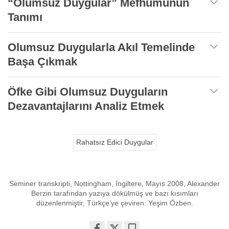
“Olumsuz Duygular” Mefhumunun
Tanımı
Olumsuz Duygularla Akıl Temelinde
Başa Çıkmak
Öfke Gibi Olumsuz Duyguların
Dezavantajlarını Analiz Etmek
Rahatsız Edici Duygular
Seminer transkripti, Nottingham, İngiltere, Mayıs 2008, Alexander
Berzin tarafından yazıya dökülmüş ve bazı kısımları
düzenlenmiştir, Türkçe’ye çeviren: Yeşim Özben.