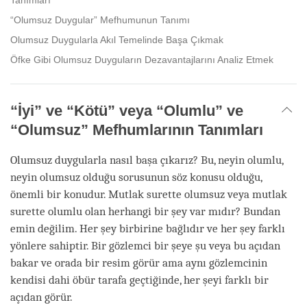
Tanımları
“Olumsuz Duygular” Mefhumunun Tanımı
Olumsuz Duygularla Akıl Temelinde Başa Çıkmak
Öfke Gibi Olumsuz Duyguların Dezavantajlarını Analiz Etmek
“İyi” ve “Kötü” veya “Olumlu” ve
“Olumsuz” Mefhumlarının Tanımları
Olumsuz duygularla nasıl başa çıkarız? Bu, neyin olumlu,
neyin olumsuz olduğu sorusunun söz konusu olduğu,
önemli bir konudur. Mutlak surette olumsuz veya mutlak
surette olumlu olan herhangi bir şey var mıdır? Bundan
emin değilim. Her şey birbirine bağlıdır ve her şey farklı
yönlere sahiptir. Bir gözlemci bir şeye şu veya bu açıdan
bakar ve orada bir resim görür ama aynı gözlemcinin
kendisi dahi öbür tarafa geçtiğinde, her şeyi farklı bir
açıdan görür.