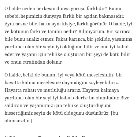
O halde neden herkesin dünya görüşü farklıdır? Bunun
sebebi, hepimizin dünyaya farklı bir açıdan bakmasıdır.
Aynı nesne bile, hatta aynı kişiye, farklı görünür. O halde, iyi
ve kötünün farkı ve tanımı nedir? Bilmiyorum. Bir karınca
bile bunu analiz etmez. Fakat karınca, bir şekilde, yaşamına
yardımcı olan bir şeyin iyi olduğunu bilir ve onu iyi kabul
eder ve yaşamı için tehlike oluşturan bir şeyi de kötü bilir
ve onun etrafından dolanır.
O halde, belki de bunun
[iyi veya kötü meselesinin]
bir
hayatta kalma meselesine dayandığını söyleyebiliriz.
Hayatta rahatı ve mutluluğu ararız. Hayatta kalmaya
yardımcı olan bir şeyi iyi kabul ederiz: bu olumludur. Bize
saldıran ve yaşamımız için tehlike oluşturduğunu
hissettiğimiz şeyin de kötü olduğunu düşünürüz:
[bu
olumsuzdur]