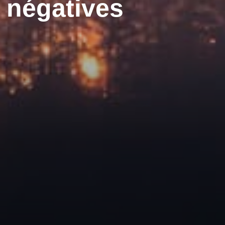
 négatives