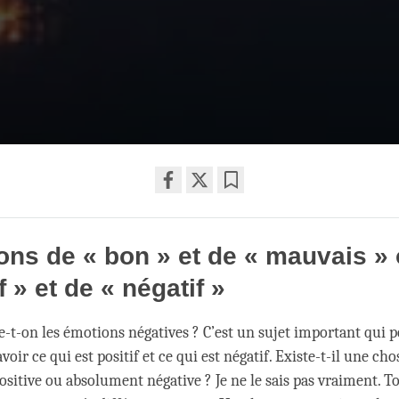
Share
Bookmark
on
ions de « bon » et de « mauvais »
facebook
f » et de « négatif »
t-on les émotions négatives ? C’est un sujet important qui p
voir ce qui est positif et ce qui est négatif. Existe-t-il une cho
sitive ou absolument négative ? Je ne le sais pas vraiment. To