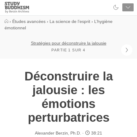
Close
Study
Buddhism
Home
›
Études avancées
›
La science de l’esprit
›
L’hygiène
émotionnel
Stratégies pour déconstruire la jalousie
PARTIE 1 SUR 4
Déconstruire la
jalousie : les
émotions
perturbatrices
Alexander Berzin, Ph.D.
38:21