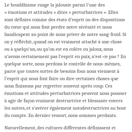
Le bouddhisme range la jalousie parmi l’une des
« émotions et attitudes » dites « perturbatrices ». Elles
sont définies comme des états d’esprit ou des dispositions
du cœur qui nous font perdre notre sérénité et nous
handicapent au point de nous priver de notre sang-froid. Si
on y réfléchit, quand on est vraiment attaché à une chose
ou à quelqu’un, ou qu’on est en colère ou jaloux, nous
n’avons certainement pas l’esprit en paix, n’est-ce pas ? En
quelque sorte, nous perdons le contrôle de nous-mêmes,
parce que toutes sortes de besoins fous nous viennent à
l’esprit qui nous font faire ou dire certaines choses que
nous finissons par regretter souvent après coup. Ces
émotions et attitudes perturbatrices peuvent nous pousser
à agir de façon vraiment destructrice et blessante envers
les autres, et s’avérer également autodestructrices au bout
du compte. En dernier ressort, nous sommes perdants.
Naturellement, des cultures différentes définissent et