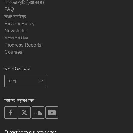
আমাদের প্রতিক্রিয়া জানান
FAQ
স্থান মানচিত্র
Privacy Policy
Newsletter
সাম্প্রতিক বিষয়
Progress Reports
Courses
ভাষা পরিবর্তন করুন
আমাদের অনুসরণ করুন
on
on
on
on
facebook
X
soundcloud
youtube
Subscribe to our newsletter