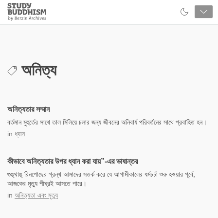
Close
Study
Buddhism
Home
অনিত্য
অনিত্যতার সম্মান
বর্তমান মুহুর্তের সাথে তাল মিলিয়ে চলার জন্য জীবনের অনিবার্য পরিবর্তনের সাথে প্রবাহিত হন।
in
ধ্যান
কীভাবে অনিত্যতার উপর ধ্যান করা যায়”-এর ভাষান্তর
গুঙ্‌থাঙ্‌ রিনপোছের গ্রন্থ আমাদের সতর্ক করে যে আগামীকালের ধর্মচর্চা শুরু হওয়ার পূর্বে,
আজকের মৃত্যু শীঘ্রই আসতে পারে।
in
অনিত্যতা এবং মৃত্যু