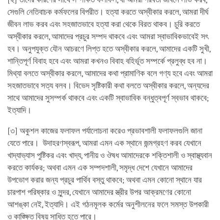
সেগুলি নেতিবাচক কর্মফলের বিপরীত। হত্যা করতে অস্বীকার করলে, আমরা দীর্ঘ
জীবন লাভ করব এবং সহজাতভাবে হত্যা করা থেকে বিরত থাকব। চুরি করতে
অস্বীকার করলে, আমাদের প্রচুর সম্পদ থাকবে এবং আমরা স্বাভাবিকভাবেই সৎ
হব। অনুপযুক্ত যৌন আচরণে লিপ্ত হতে অস্বীকার করলে, আমাদের একটি সুখী,
শান্তিপূর্ণ বিবাহ হবে এবং আমরা কখনও বিবাহ বহির্ভূত সম্পর্কে প্রলুব্ধ হব না।
মিথ্যা বলতে অস্বীকার করলে, আমাদের কথা প্রামাণিক বলে গণ্য হবে এবং আমরা
সহজাতভাবে সত্য বলব। বিভেদ সৃষ্টিকারী কথা বলতে অস্বীকার করলে, অন্যদের
সাথে আমাদের সুসম্পর্ক থাকবে এবং একটি স্বাভাবিক বন্ধুত্বপূর্ণ স্বভাব থাকবে;
ইত্যাদি।
[৩] অকুশল কাজের ফলাফল পর্যালোচনা করেও প্রভাবশালী ফলাফলগুলি জানা
যেতে পারে। উদাহরণস্বরূপ, আমরা এমন এক স্থানে জন্মগ্রহণ করব যেখানে
খাদ্যাভ্যাস পুষ্টিকর এবং খাদ্য, পানীয় ও ঔষধ আমাদেরকে শক্তিশালী ও স্বাস্থ্যবান
করতে কার্যকর; অথবা এমন এক সম্পদশালী, সমৃদ্ধ দেশে যেখানে আমাদের
উপভোগ করার জন্য প্রচুর পার্থিব বস্তু থাকবে; অথবা এমন কোনো স্থানে যার
চারপাশ পরিষ্কার ও সুন্দর, যেখানে আমাদের স্ত্রীর উপর আক্রমণের কোনো
আশঙ্কা নেই, ইত্যাদি। এই গঠনমূলক কর্মের অনুশীলনের ফলে সমস্ত উপকারী
ও কাঙ্ক্ষিত বিষয় সাধিত হতে পারে।