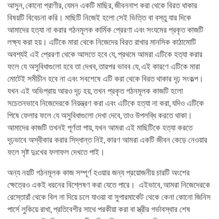
আসুন, কোনো প্রাণীর, যেমন একটি মাছির, জীবননাশ করা থেকে বিরত থাকার
বিষয়টি বিবেচনা করি। মাছিটি নিজেই হলো সেই ভিত্তি বা বস্তু যার দিকে
আমাদের হত্যা না করার গঠনমূলক কার্মিক প্রেরণা এবং সংযমের প্রকৃত কাজটি
লক্ষ্য করা হয়। এটিকে মারা থেকে নিজেদের বিরত রাখার মানসিক কাঠামোটি
অবশ্যই এই প্রেরণা থেকে আসতে হবে যে, প্রথমে আমরা এটিকে হত্যা করার
ফলে যে অসুবিধাগুলো হবে তা দেখব, তারপর ভাবব যে, এই কারণে এটিকে মারা
মোটেই সমীচীন হবে না এবং সবশেষে এটি করা থেকে বিরত থাকার দৃঢ় সংকল্প।
যখন এই অভিপ্রায় আরও দৃঢ় হয়, তখন প্রকৃত গঠনমূলক কাজটি হলো
সচেতনভাবে নিজেদেরকে নিয়ন্ত্রণ করা এবং এটিকে হত্যা না করা, যদিও এটিকে
পিষে ফেলার ফলে যে অসুবিধাগুলো দেখা দেবে, তাও উপলব্ধি করতে থাকা।
আমাদের কাজটি তখনই পূর্ণতা পায়, যখন আমরা এই মাছিটিকে হত্যা করতে
দৃঢ়ভাবে অস্বীকার করার সিদ্ধান্ত নিই, কারণ আমরা একটি জীবন কেড়ে নেওয়ার
ফলে সৃষ্ট দুঃখের ফলাফল দেখতে পাই।
অন্য নয়টি গঠনমূলক কাজ সম্পূর্ণ হওয়ার জন্য প্রয়োজনীয় চারটি অংশের
ক্ষেত্রেও একই ধরনের বিশ্লেষণ করা যেতে পারে। এইভাবে, আমরা নিজেদেরকে
রেস্তোরাঁ থেকে বিল না দিয়ে চলে যাওয়া বা সুপারমার্কেট থেকে কেনা কোনো জিনিস
পার্সে লুকিয়ে রাখা, প্রতিবেশীর সাথে পরকীয়া করা বা স্ত্রীর গর্ভাবস্থার শেষ