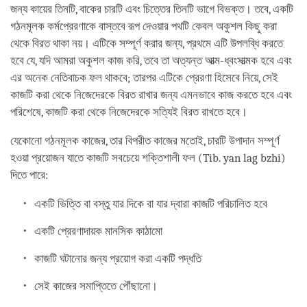
জন্য কায়ের তিনটি, বাকের চারটি এবং চিত্তের তিনটি ভাগে বিভক্ত। তবে, একটি
গঠনমূলক কর্মপ্রেরণাকে বাস্তবে রূপ দেওয়ার পথটি কেবল অকুশল কিছু করা
থেকে বিরত থাকা নয়। এটিকে সম্পূর্ণ করার জন্য, প্রথমে এটি উপলব্ধি করতে
হবে যে, যদি আমরা অকুশল কাজ করি, তবে তা অত্যন্ত আত্ম-ধ্বংসাত্মক হবে এবং
এর অনেক নেতিবাচক ফল থাকবে; তারপর এটিকে প্রেরণা হিসেবে নিয়ে, সেই
কাজটি করা থেকে নিজেদেরকে বিরত রাখার জন্য এমনভাবে কাজ করতে হবে এবং
পরিশেষে, কাজটি করা থেকে নিজেদেরকে সত্যিই বিরত রাখতে হবে।
যেকোনো গঠনমূলক কাজের, তার বিপরীত কাজের মতোই, চারটি উপাদান সম্পূর্ণ
হওয়া প্রয়োজন যাতে কাজটি সবচেয়ে শক্তিশালী ফল (Tib. yan lag bzhi)
দিতে পারে:
একটি ভিত্তি বা বস্তু যার দিকে বা যার দ্বারা কাজটি পরিচালিত হবে
একটি প্রেরণাদায়ক মানসিক কাঠামো
কাজটি ঘটানোর জন্য প্রয়োগ করা একটি পদ্ধতি
সেই কাজের সমাপ্তিতে পৌঁছানো।