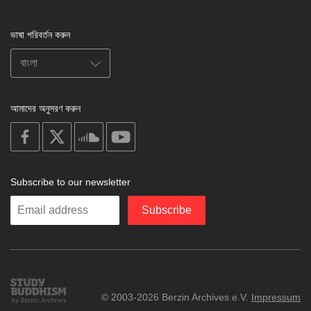
ভাষা পরিবর্তন করুন
আমাদের অনুসরণ করুন
on
on
on
on
facebook
X
soundcloud
youtube
Subscribe to our newsletter
Enter
Subscribe
your
email
Study
© 2003-2026 Berzin Archives e.V.
Impressum
Buddhism